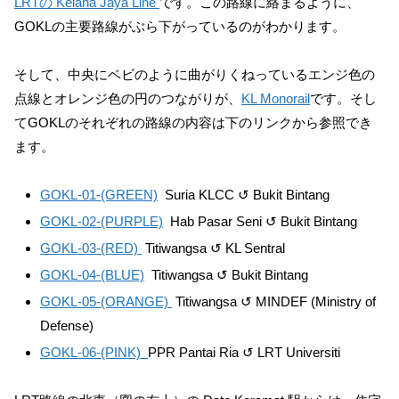
LRTの Kelana Jaya Line
です。この路線に絡まるように、
GOKLの主要路線がぶら下がっているのがわかります。
そして、中央にベビのように曲がりくねっているエンジ色の
点線とオレンジ色の円のつながりが、
KL Monorail
です。そし
てGOKLのそれぞれの路線の内容は下のリンクから参照でき
ます。
GOKL-01-(GREEN)
Suria KLCC ↺ Bukit Bintang
GOKL-02-(PURPLE)
Hab Pasar Seni ↺ Bukit Bintang
GOKL-03-(RED)
Titiwangsa ↺ KL Sentral
GOKL-04-(BLUE)
Titiwangsa ↺ Bukit Bintang
GOKL-05-(ORANGE)
Titiwangsa ↺ MINDEF (Ministry of
Defense)
GOKL-06-(PINK)
PPR Pantai Ria ↺ LRT Universiti