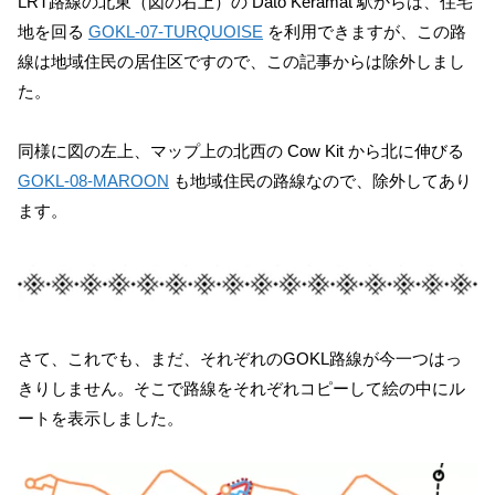
LRT路線の北東（図の右上）の Dato Keramat 駅からは、住宅
地を回る
GOKL-07-TURQUOISE
を利用できますが、この路
線は地域住民の居住区ですので、この記事からは除外しまし
た。
同様に図の左上、マップ上の北西の Cow Kit から北に伸びる
GOKL-08-MAROON
も地域住民の路線なので、除外してあり
ます。
さて、これでも、まだ、それぞれのGOKL路線が今一つはっ
きりしません。そこで路線をそれぞれコピーして絵の中にル
ートを表示しました。