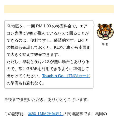
KL地区を、一回 RM 1.00 の格安料金で、エア
コン完備でWifi が飛んでいるバスで回ることが
できるのは、便利ですし、経済的です。LRTと
筆 者
の接続も確認しておくと、KLの北東から南西ま
で大きく捉えて観光できます。
ただし、早朝と夜はバスが無い場合もありうる
ので、常にGRABを利用できるように準備して
出かけてください。
Touch n Go
（TNG)カード
の準備もお忘れなく。
最後まで参照いただき、ありがとうございます。
この記事は、
本編【MM2H体験】
の関連記事です。馬国の