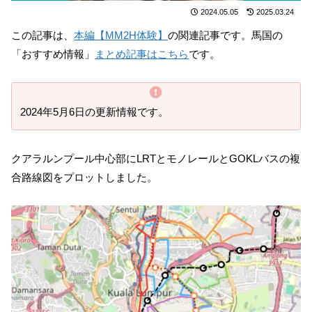
2024.05.05
2025.03.24
この記事は、
本編【MM2H体験】
の関連記事です。馬国の
「おすすめ情報」
まとめ記事はこちら
です。
2024年5月6日の更新情報です。
クアラルンプール中心部にLRTとモノレールとGOKLバスの複
合路線図をプロットしました。