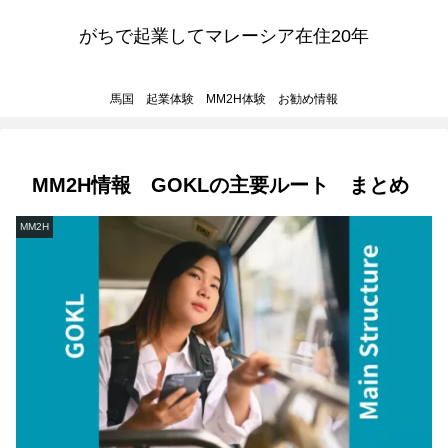
がちで起業してマレーシア在住20年
馬国 起業体験 MM2H体験 お勧め情報
MM2H情報 GOKLの主要ルート まとめ
MM2H