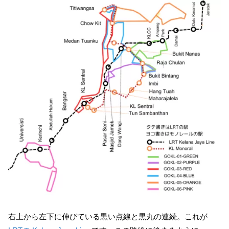
右上から左下に伸びている黒い点線と黒丸の連続。これが