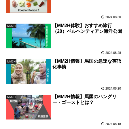
2024.08.30
【MM2H体験】おすすめ旅行
MM2H
（20）ペルヘンティアン海洋公園
2024.08.28
【MM2H情報】馬国の急速な英語
MM2H
化事情
2024.08.20
【MM2H情報】馬国のハングリ
MM2H
ー・ゴーストとは？
2024.08.18