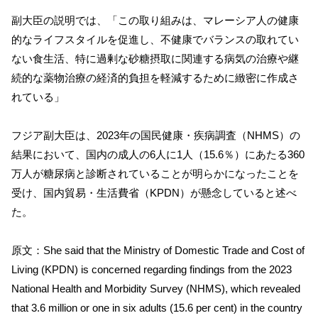
副大臣の説明では、「この取り組みは、マレーシア人の健康
的なライフスタイルを促進し、不健康でバランスの取れてい
ない食生活、特に過剰な砂糖摂取に関連する病気の治療や継
続的な薬物治療の経済的負担を軽減するために緻密に作成さ
れている」
フジア副大臣は、2023年の国民健康・疾病調査（NHMS）の
結果において、国内の成人の6人に1人（15.6％）にあたる360
万人が糖尿病と診断されていることが明らかになったことを
受け、国内貿易・生活費省（KPDN）が懸念していると述べ
た。
原文：She said that the Ministry of Domestic Trade and Cost of
Living (KPDN) is concerned regarding findings from the 2023
National Health and Morbidity Survey (NHMS), which revealed
that 3.6 million or one in six adults (15.6 per cent) in the country