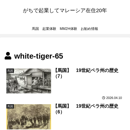
がちで起業してマレーシア在住20年
馬国 起業体験 MM2H体験 お勧め情報
white-tiger-65
【馬国】 19世紀ペラ州の歴史
馬国
（7）
2026.04.10
【馬国】 19世紀ペラ州の歴史
馬国
（6）