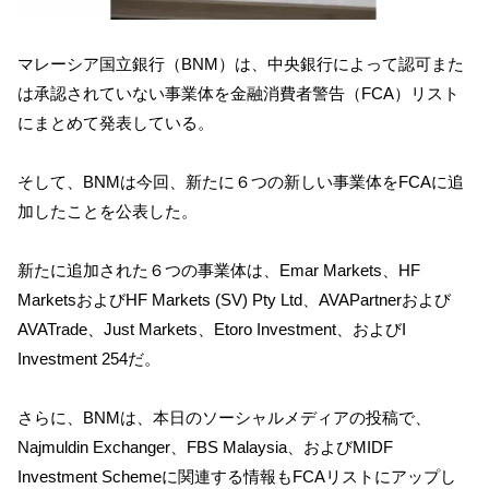
マレーシア国立銀行（BNM）は、中央銀行によって認可また
は承認されていない事業体を金融消費者警告（FCA）リスト
にまとめて発表している。
そして、BNMは今回、新たに６つの新しい事業体をFCAに追
加したことを公表した。
新たに追加された６つの事業体は、Emar Markets、HF
MarketsおよびHF Markets (SV) Pty Ltd、AVAPartnerおよび
AVATrade、Just Markets、Etoro Investment、およびI
Investment 254だ。
さらに、BNMは、本日のソーシャルメディアの投稿で、
Najmuldin Exchanger、FBS Malaysia、およびMIDF
Investment Schemeに関連する情報もFCAリストにアップし