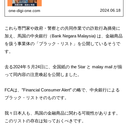
な詐欺被害を被らないよう注意しましょう。
2024.06.18
one-digi-one.com
これら専門家や政府・警察との共同作業での詐欺行為摘発に
加え、馬国の中央銀行（Bank Negara Malaysia) は、金融商品
を扱う事業体の「ブラック・リスト」を公開しているそうで
す。
去る2024年５月24日に、全国紙の the Star と malay mail が揃
って同内容の注意喚起を公開しました。
FCAは、”Financial Consumer Alert” の略で、中央銀行による
ブラック・リストそのものです。
我々日本人も、馬国の金融商品に関わる可能性があります。
このリストの存在は知っておくべきです。