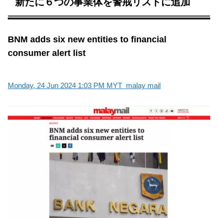
新たに６つの事業体を警戒リストに追加
BNM adds six new entities to financial
consumer alert list
Monday, 24 Jun 2024 1:03 PM MYT malay mail