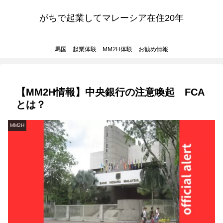
がちで起業してマレーシア在住20年
馬国 起業体験 MM2H体験 お勧め情報
【MM2H情報】中央銀行の注意喚起 FCA
とは？
MM2H