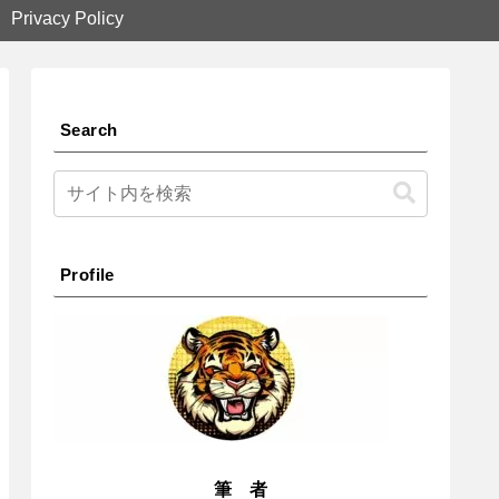
Privacy Policy
Search
Profile
筆 者