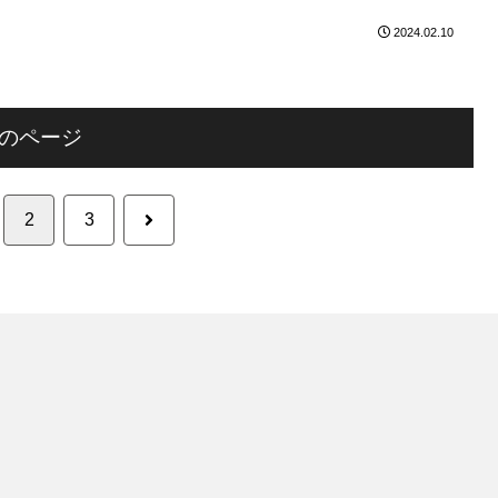
2024.02.10
のページ
次
2
3
へ