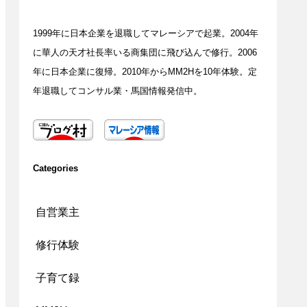
1999年に日本企業を退職してマレーシアで起業。2004年
に華人の天才社長率いる商集団に飛び込んで修行。2006
年に日本企業に復帰。2010年からMM2Hを10年体験。定
年退職してコンサル業・馬国情報発信中。
Categories
自営業主
修行体験
子育て録