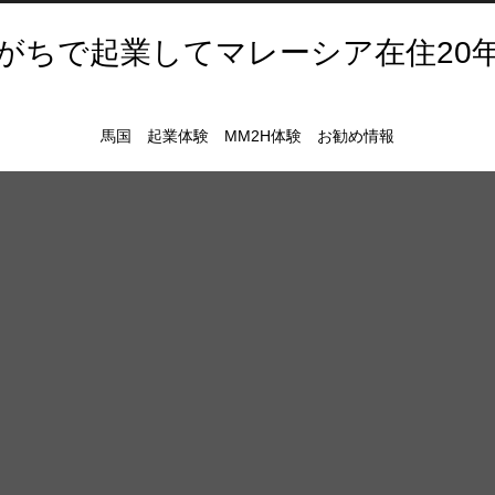
がちで起業してマレーシア在住20
馬国 起業体験 MM2H体験 お勧め情報