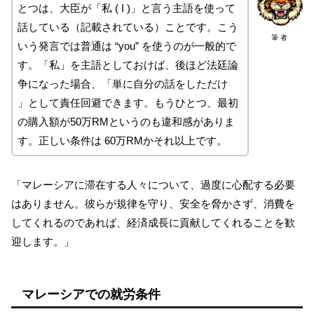
とつは、大臣が「私 ( I )」と言う主語を使って
話している（記載されている）ことです。こう
筆 者
いう発言では普通は “you” を使うのが一般的で
す。「私」を主語としておけば、後ほど法廷論
争になった場合、「単に自分の話をしただけ
」として責任回避できます。もうひとつ、最初
の購入額が50万RMというのも違和感がありま
す。正しい条件は 60万RMかそれ以上です。
「マレーシアに滞在する人々について、過度に心配する必要
はありません。彼らが規律を守り、安全を脅かさず、消費を
してくれるのであれば、経済成長に貢献してくれることを歓
迎します。」
マレーシアでの就労条件