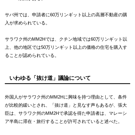
サバ州では、申請者に60万リンギット以上の高層不動産の購
入が求められている。
サラワク州のMM2Hでは、クチン地域では60万リンギット以
上、他の地区では50万リンギット以上の価格の住宅を購入す
ることが認められている。
いわゆる「抜け道」議論について
外国人がサラワク州のMM2Hに興味を持つ理由として、条件
が比較的緩いとされ、「抜け道」と見なす声もあるが、張大
臣は、サラワク州のMM2Hで承認を得た申請者は、マレーシ
ア半島に滞在・旅行することが許可されていると述べた。