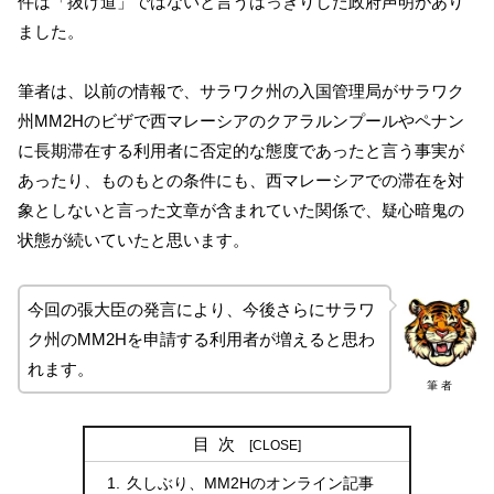
件は「抜け道」ではないと言うはっきりした政府声明があり
ました。
筆者は、以前の情報で、サラワク州の入国管理局がサラワク
州MM2Hのビザで西マレーシアのクアラルンプールやペナン
に長期滞在する利用者に否定的な態度であったと言う事実が
あったり、ものもとの条件にも、西マレーシアでの滞在を対
象としないと言った文章が含まれていた関係で、疑心暗鬼の
状態が続いていたと思います。
今回の張大臣の発言により、今後さらにサラワ
ク州のMM2Hを申請する利用者が増えると思わ
れます。
筆 者
目次
久しぶり、MM2Hのオンライン記事