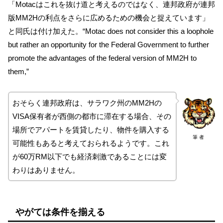
「Motacはこれを抜け道と考えるのではなく、連邦政府が連邦
版MM2Hの利点をさらに広めるための機会と捉えています」
と同氏は付け加えた。“Motac does not consider this a loophole
but rather an opportunity for the Federal Government to further
promote the advantages of the federal version of MM2H to
them,”
おそらく連邦政府は、サラワク州のMM2Hの
VISA保有者が西側の都市に滞在する場合、その
場所でアパートを賃貸したり、物件を購入する
筆 者
可能性もあると考えておられるようです。これ
が60万RM以下でも経済刺激であることには変
わりはありません。
やがては条件を揃える