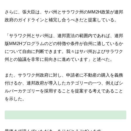
さらに、張大臣は、サバ州とサラワク州のMM2H政策が連邦
政府のガイドラインと補完し合うべきだと提案している。
「サラワク州とサバ州は、連邦憲法の範囲内であれば、連邦
版MM2Hプログラムのどの特徴や条件が自州に適しているか
について自由に判断できます。我々はサバ州およびサラワク
州との協議を非常に前向きに進めています」と述べた。
また、サラワク州政府に対し、申請者に不動産の購入を義務
付けるか、連邦政府が導入したカテゴリーの一つ、例えばシ
ルバーカテゴリーを採用することを提案する考えであること
を示した。