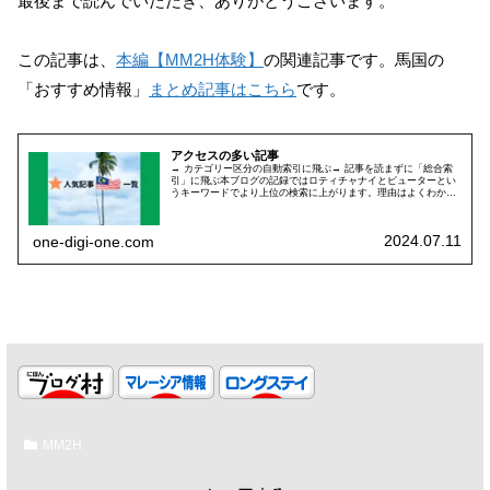
最後まで読んでいただき、ありがとうございます。
この記事は、
本編【MM2H体験】
の関連記事です。馬国の
「おすすめ情報」
まとめ記事はこちら
です。
アクセスの多い記事
→ カテゴリー区分の自動索引に飛ぶ→ 記事を読まずに「総合索
引」に飛ぶ本ブログの記録ではロティチャナイとピューターとい
うキーワードでより上位の検索に上がります。理由はよくわかっ
ていません。なにしろロティチャナイとピューターが、検索人気
のトッ...
2024.07.11
one-digi-one.com
MM2H