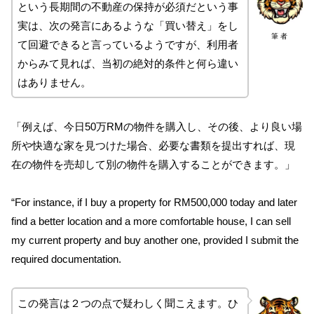
という長期間の不動産の保持が必須だという事
実は、次の発言にあるような「買い替え」をし
筆 者
て回避できると言っているようですが、利用者
からみて見れば、当初の絶対的条件と何ら違い
はありません。
「例えば、今日50万RMの物件を購入し、その後、より良い場
所や快適な家を見つけた場合、必要な書類を提出すれば、現
在の物件を売却して別の物件を購入することができます。」
“For instance, if I buy a property for RM500,000 today and later
find a better location and a more comfortable house, I can sell
my current property and buy another one, provided I submit the
required documentation.
この発言は２つの点で疑わしく聞こえます。ひ