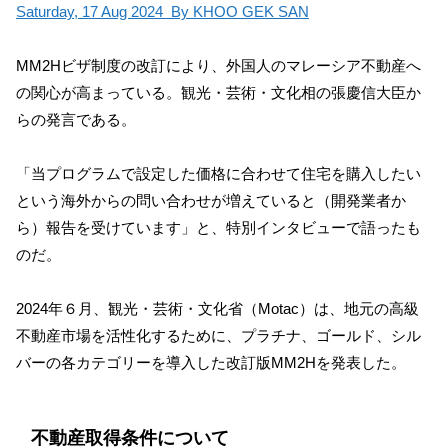
Saturday, 17 Aug 2024 By KHOO GEK SAN
MM2Hビザ制度の改訂により、外国人のマレーシア不動産へ
の関心が高まっている。観光・芸術・文化相の張慶信大臣か
らの発言である。
「当プログラムで設定した価格に合わせて住宅を購入したい
という海外からの問い合わせが増えていると（開発業者か
ら）報告を受けています」と、特別インタビューで語ったも
のだ。
2024年６月、観光・芸術・文化省（Motac）は、地元の高級
不動産市場を活性化するために、プラチナ、ゴールド、シル
バーの各カテゴリーを導入した改訂版MM2Hを発表した。
不動産取得条件について