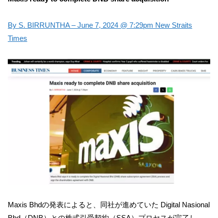
By S. BIRRUNTHA – June 7, 2024 @ 7:29pm New Straits
Times
Maxis Bhdの発表によると、同社が進めていた Digital Nasional
Bhd（DNB）との株式引受契約（SSA）プロセスが完了し、