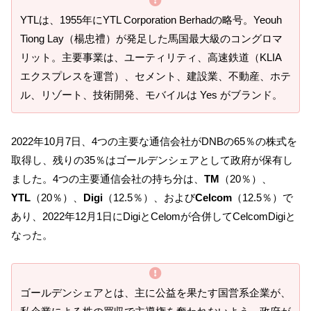
YTLは、1955年にYTL Corporation Berhadの略号。Yeouh
Tiong Lay（楊忠禮）が発足した馬国最大級のコングロマ
リット。主要事業は、ユーティリティ、高速鉄道（KLIA
エクスプレスを運営）、セメント、建設業、不動産、ホテ
ル、リゾート、技術開発、モバイルは Yes がブランド。
2022年10月7日、4つの主要な通信会社がDNBの65％の株式を
取得し、残りの35％はゴールデンシェアとして政府が保有し
ました。4つの主要通信会社の持ち分は、
TM
（20％）、
YTL
（20％）、
Digi
（12.5％）、および
Celcom
（12.5％）で
あり、2022年12月1日にDigiとCelomが合併してCelcomDigiと
なった。
ゴールデンシェアとは、主に公益を果たす国営系企業が、