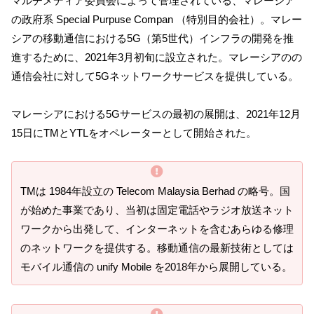
マルチメディア委員会によって管理されている、マレーシア
の政府系 Special Purpuse Compan （特別目的会社）。マレー
シアの移動通信における5G（第5世代）インフラの開発を推
進するために、2021年3月初旬に設立された。マレーシアのの
通信会社に対して5Gネットワークサービスを提供している。
マレーシアにおける5Gサービスの最初の展開は、2021年12月
15日にTMとYTLをオペレーターとして開始された。
TMは 1984年設立の Telecom Malaysia Berhad の略号。国
が始めた事業であり、当初は固定電話やラジオ放送ネット
ワークから出発して、インターネットを含むあらゆる修理
のネットワークを提供する。移動通信の最新技術としては
モバイル通信の unify Mobile を2018年から展開している。