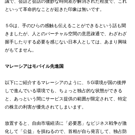
議で、会話と会話の微妙な時間差が解消された程度で、これ
といって革命的なことが起きた印象は無いです。
５Gは、手のひらの感触も伝えることができるという話も聞
きましたが、人とのバーチャル空間の意思疎通で、わざわざ
握手したりする必要を感じない日本人としては、あまり興味
がもてません。
マレーシアはモバイル先進国
以下にご紹介するマレーシアのように、５G環境が国の後押
しで進んでいる環境でも、ちょっと独占的な状態ができる
と、あっという間にサービス提供の範囲が限定されて、特定
の株主の利害が優先されてしまいます。
放置すると、自由市場経済に「必要悪」なビジネス戦争が激
化して「公益」を損ねるので、首相が自ら発言して、独占防