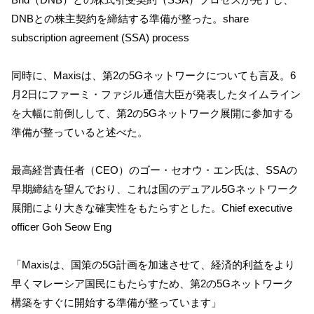
DNBとの株主契約を締結する準備が整った。share
subscription agreement (SSA) process
同時に、Maxisは、第2の5Gネットワークについても言及。6
月2日にファーミ・ファジル通信大臣が発表したタイムライン
を大幅に前倒しして、第2の5Gネットワーク展開に参加する
準備が整っていると述べた。
最高経営責任者（CEO）のゴー・セオウ・エン氏は、SSAの
早期締結を望んでおり、これは国のデュアル5Gネットワーク
展開により大きな確実性をもたらすとした。Chief executive
officer Goh Seow Eng
「Maxisは、国策の5G計画を加速させて、経済的利益をより
早くマレーシア国民にもたらすため、第2の5Gネットワーク
構築をすぐに開始する準備が整っています」