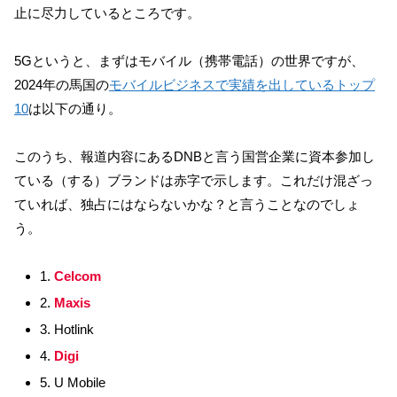
止に尽力しているところです。
5Gというと、まずはモバイル（携帯電話）の世界ですが、
2024年の馬国の
モバイルビジネスで実績を出しているトップ
10
は以下の通り。
このうち、報道内容にあるDNBと言う国営企業に資本参加し
ている（する）ブランドは赤字で示します。これだけ混ざっ
ていれば、独占にはならないかな？と言うことなのでしょ
う。
1.
Celcom
2.
Maxis
3. Hotlink
4.
Digi
5. U Mobile