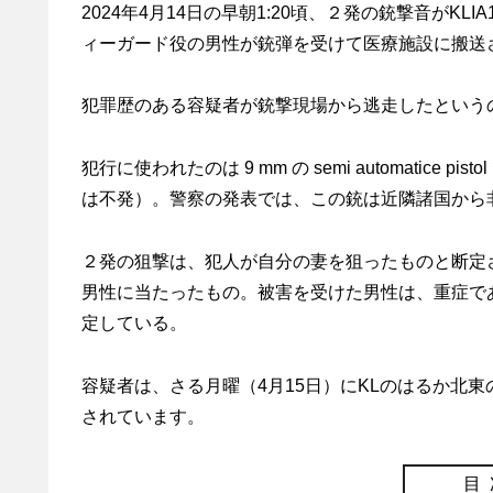
2024年4月14日の早朝1:20頃、２発の銃撃音が
ィーガード役の男性が銃弾を受けて医療施設に搬送
犯罪歴のある容疑者が銃撃現場から逃走したという
犯行に使われたのは 9 mm の semi automatic
は不発）。警察の発表では、この銃は近隣諸国から
２発の狙撃は、犯人が自分の妻を狙ったものと断定
男性に当たったもの。被害を受けた男性は、重症で
定している。
容疑者は、さる月曜（4月15日）にKLのはるか北
されています。
目