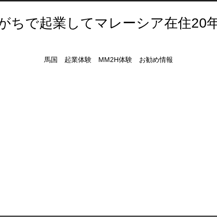
がちで起業してマレーシア在住20
馬国 起業体験 MM2H体験 お勧め情報