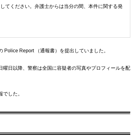
照してください。弁護士からは当分の間、本件に関する発
lice Report （通報書）を提出していました。
日曜日以降、警察は全国に容疑者の写真やプロフィールを配
報でした。