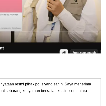
enyataan resmi pihak polis yang sahih. Saya menerima
uat sebarang kenyataan berkaitan kes ini sementara