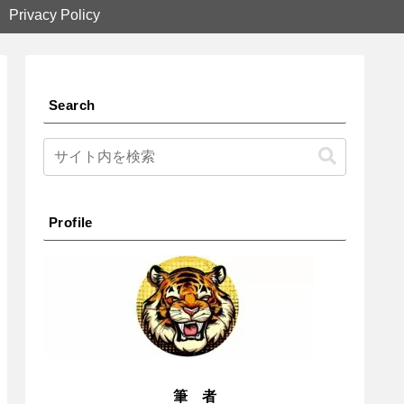
Privacy Policy
Search
Profile
筆 者