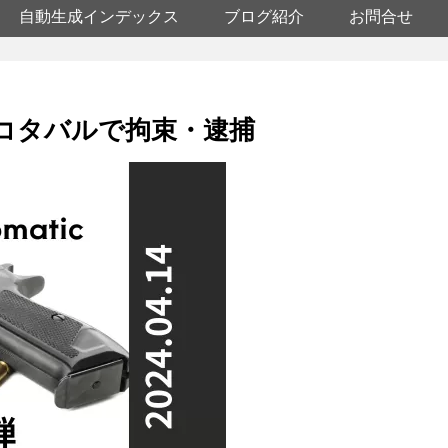
自動生成インデックス
ブログ紹介
お問合せ
をコタバルで拘束・逮捕