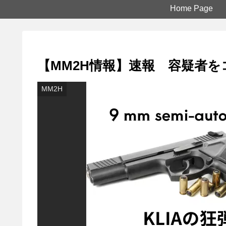
Home Page
【MM2H情報】速報 容疑者
MM2H