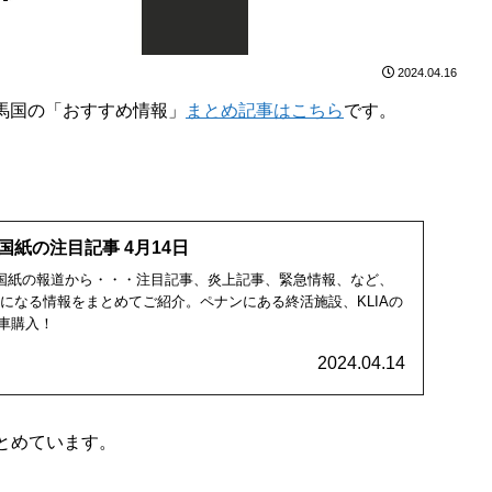
2024.04.16
馬国の「おすすめ情報」
まとめ記事はこちら
です。
国紙の注目記事 4月14日
国全国紙の報道から・・・注目記事、炎上記事、緊急情報、など、
気になる情報をまとめてご紹介。ペナンにある終活施設、KLIAの
車購入！
2024.04.14
とめています。