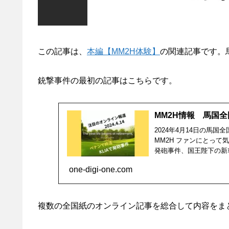
この記事は、
本編【MM2H体験】
の関連記事です。
銃撃事件の最初の記事はこちらです。
MM2H情報 馬国全
2024年4月14日の馬
MM2H ファンにとって
発砲事件、国王陛下の新
one-digi-one.com
複数の全国紙のオンライン記事を総合して内容をま