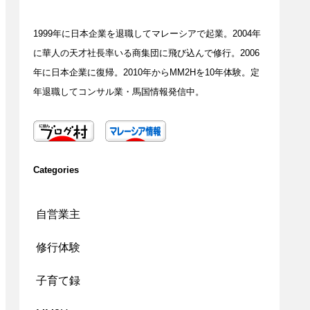
1999年に日本企業を退職してマレーシアで起業。2004年
に華人の天才社長率いる商集団に飛び込んで修行。2006
年に日本企業に復帰。2010年からMM2Hを10年体験。定
年退職してコンサル業・馬国情報発信中。
Categories
自営業主
修行体験
子育て録