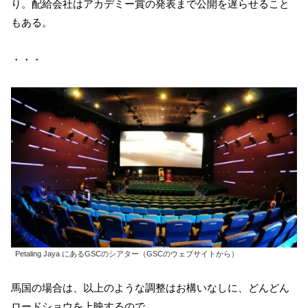
り。配給会社はアカデミー賞の発表まで公開を遅らせること
もある。
・・・
Petaling Jaya にあるGSCのシアター（GSCのウェブサイトから）
馬国の場合は、以上のような調整はお構いなしに、どんどん
ロードショウを上映するので