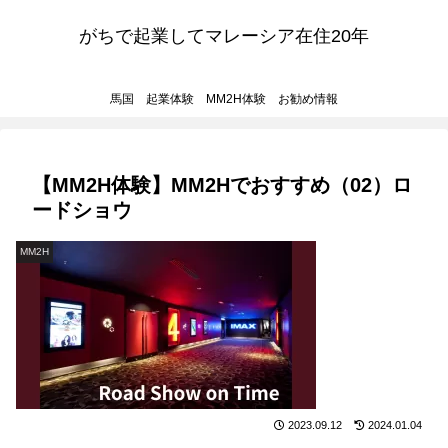
がちで起業してマレーシア在住20年
馬国 起業体験 MM2H体験 お勧め情報
【MM2H体験】MM2Hでおすすめ（02）ロ
ードショウ
MM2H
2023.09.12
2024.01.04