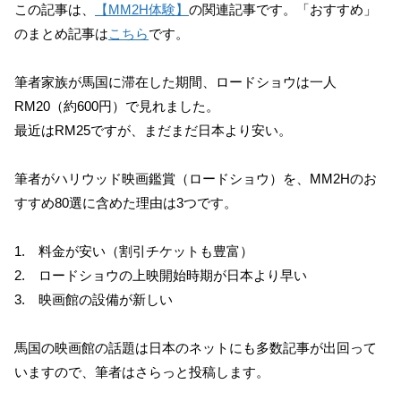
この記事は、
【MM2H体験】
の関連記事です。「おすすめ」
のまとめ記事は
こちら
です。
筆者家族が馬国に滞在した期間、ロードショウは一人
RM20（約600円）で見れました。
最近はRM25ですが、まだまだ日本より安い。
筆者がハリウッド映画鑑賞（ロードショウ）を、MM2Hのお
すすめ80選に含めた理由は3つです。
1. 料金が安い（割引チケットも豊富）
2. ロードショウの上映開始時期が日本より早い
3. 映画館の設備が新しい
馬国の映画館の話題は日本のネットにも多数記事が出回って
いますので、筆者はさらっと投稿します。