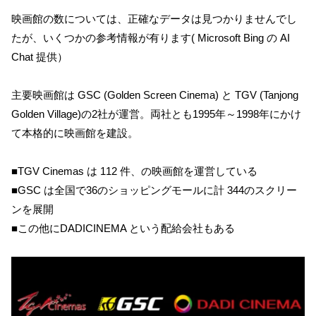
映画館の数については、正確なデータは見つかりませんでし
たが、いくつかの参考情報が有ります( Microsoft Bing の AI
Chat 提供）
主要映画館は GSC (Golden Screen Cinema) と TGV (Tanjong
Golden Village)の2社が運営。両社とも1995年～1998年にかけ
て本格的に映画館を建設。
■TGV Cinemas は 112 件、の映画館を運営している
■GSC は全国で36のショッピングモールに計 344のスクリー
ンを展開
■この他にDADICINEMA という配給会社もある