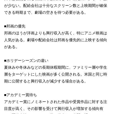
が少ない。配給会社は十分なスクリーン数と上映期間が確保
できる時期まで、劇場の空きを待つ必要がある。
■邦画の優先
邦画のほうが洋画よりも興行収入が高く、特にアニメ映画は
人気がある。劇場や配給会社は邦画を優先的に上映する傾向
がある。
■ホリデーシーズンの違い
夏休みや冬休みなどの長期休暇期間に、ファミリー層や学生
層をターゲットにした映画が多く公開される。米国と同じ時
期に公開すると興行収入が減少する場合がある。
■アカデミー賞待ち
アカデミー賞にノミネートされた作品や受賞作品に対する注
目度が高く、その影響を受けて興行収入が増加する傾向有