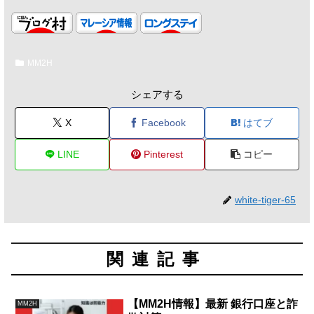
MM2H
シェアする
X
Facebook
はてブ
LINE
Pinterest
コピー
white-tiger-65
関連記事
【MM2H情報】最新 銀行口座と詐
MM2H