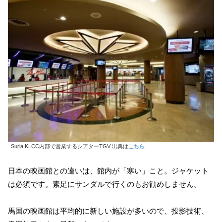
Suria KLCC内部で営業するシアターTGV 出典は
こちら
日本の映画館との違いは、館内が「寒い」こと。ジャケット
は必須です。素足にサンダルで行くのもお勧めしません。
馬国の映画館は平均的に新しい施設が多いので、投影技術、