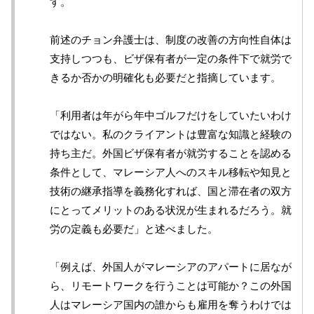
す。
前述のチョン弁護士は、制度の改善の方向性自体は
支持しつつも、ビザ保有者が一定の条件下で就労で
きるか否かの明確化も必要だと指摘しています。
「利用者は年がら年中ゴルフだけをしていたいわけ
ではない。私のクライアントは豊富な知識と経験の
持ち主だ。外国ビザ保有者が就労することを認める
条件として、マレーシア人へのスキル移転や知見と
技術の継承指導を義務化すれば、国と滞在者の双方
にとってメリットのある状況が生まれるだろう。就
労の定義も必要だ」と述べました。
「例えば、外国人がマレーシアのアパートに居なが
ら、リモートワークを行うことは可能か？この外国
人はマレーシア国内の誰からも雇用を奪うわけでは