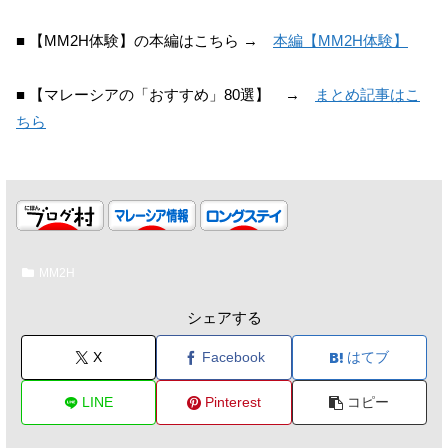
■ 【MM2H体験】の本編はこちら →
本編【MM2H体験】
■ 【マレーシアの「おすすめ」80選】 →
まとめ記事はこ
ちら
MM2H
シェアする
X
Facebook
はてブ
LINE
Pinterest
コピー