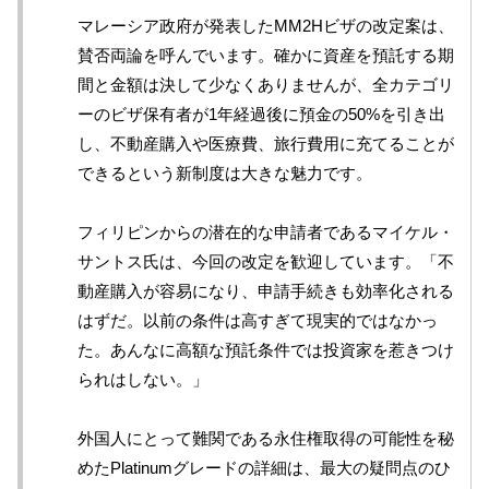
マレーシア政府が発表したMM2Hビザの改定案は、
賛否両論を呼んでいます。確かに資産を預託する期
間と金額は決して少なくありませんが、全カテゴリ
ーのビザ保有者が1年経過後に預金の50%を引き出
し、不動産購入や医療費、旅行費用に充てることが
できるという新制度は大きな魅力です。
フィリピンからの潜在的な申請者であるマイケル・
サントス氏は、今回の改定を歓迎しています。「不
動産購入が容易になり、申請手続きも効率化される
はずだ。以前の条件は高すぎて現実的ではなかっ
た。あんなに高額な預託条件では投資家を惹きつけ
られはしない。」
外国人にとって難関である永住権取得の可能性を秘
めたPlatinumグレードの詳細は、最大の疑問点のひ