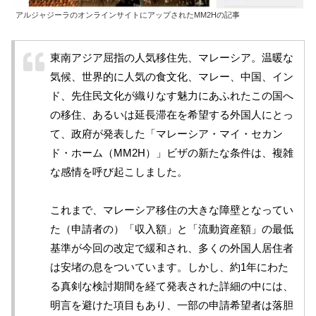
アルジャジーラのオンラインサイトにアップされたMM2Hの記事
東南アジア屈指の人気移住先、マレーシア。温暖な
気候、世界的に人気の食文化、マレー、中国、イン
ド、先住民文化が織りなす魅力にあふれたこの国へ
の移住、あるいは延長滞在を希望する外国人にとっ
て、政府が発表した「マレーシア・マイ・セカン
ド・ホーム（MM2H）」ビザの新たな条件は、複雑
な感情を呼び起こしました。
これまで、マレーシア移住の大きな障壁となってい
た（申請者の）「収入額」と「流動資産額」の最低
基準が今回の改定で緩和され、多くの外国人居住者
は安堵の息をついています。しかし、約1年にわた
る真剣な検討期間を経て発表された詳細の中には、
明言を避けた項目もあり、一部の申請希望者は落胆