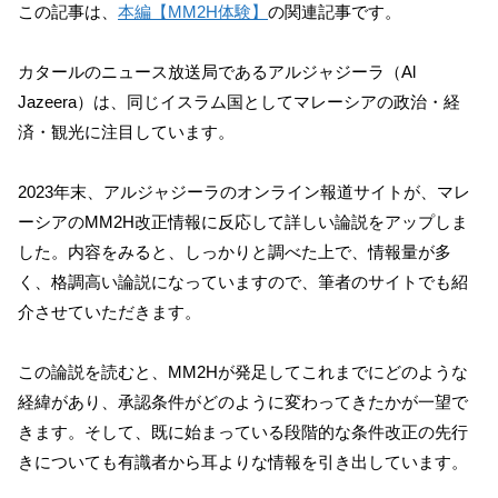
この記事は、
本編【MM2H体験】
の関連記事です。
カタールのニュース放送局であるアルジャジーラ（Al
Jazeera）は、同じイスラム国としてマレーシアの政治・経
済・観光に注目しています。
2023年末、アルジャジーラのオンライン報道サイトが、マレ
ーシアのMM2H改正情報に反応して詳しい論説をアップしま
した。内容をみると、しっかりと調べた上で、情報量が多
く、格調高い論説になっていますので、筆者のサイトでも紹
介させていただきます。
この論説を読むと、MM2Hが発足してこれまでにどのような
経緯があり、承認条件がどのように変わってきたかが一望で
きます。そして、既に始まっている段階的な条件改正の先行
きについても有識者から耳よりな情報を引き出しています。