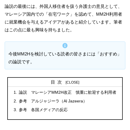
論説の最後には、外国人移住者を扱う弁護士の意見として、
マレーシア国内での「在宅ワーク」を認めて、MM2H利用者
に就業機会を与えるアイデアがあると紹介しています。筆者
はこの点に最も興味を持ちました。
今後MM2Hを検討している読者の皆さまには「おすすめ」
の論説です。
目次
論説 マレーシアMM2H改正 慎重に歓迎する利用者
参考 アルジャジーラ（Al Jazeera）
参考 各国メディアの反応