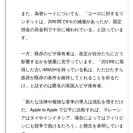
また、為替レートについても、「ユーロに対するリ
ンギットは、20年間で8％の減価があったが、固定
預金の高金利で十分に補われている」と語っていま
す。
一方、既存のビザ保有者は、改定が自分たちにどう
影響するかを慎重に見守っています。「2019年に取
得した古いMM2Hを持っている私は、ただひたすら
政府が既存の条件を維持してくれることを祈るだ
け」と話すのは匿名の英国人ビザ保有者。
「新たな法律や複雑な基準の導入は混乱を増すだけ
だ。Apple to Apple で公平に比較すれば、マレーシ
アはタイやインドネシア、場合によってはフィリピ
ンにも競争で負けるだろう」と懸念を表明していま