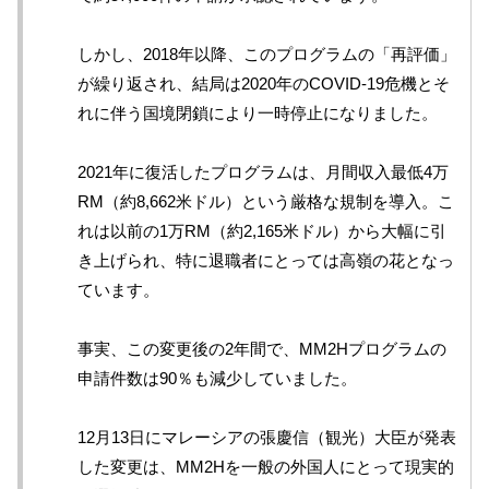
しかし、2018年以降、このプログラムの「再評価」
が繰り返され、結局は2020年のCOVID-19危機とそ
れに伴う国境閉鎖により一時停止になりました。
2021年に復活したプログラムは、月間収入最低4万
RM（約8,662米ドル）という厳格な規制を導入。こ
れは以前の1万RM（約2,165米ドル）から大幅に引
き上げられ、特に退職者にとっては高嶺の花となっ
ています。
事実、この変更後の2年間で、MM2Hプログラムの
申請件数は90％も減少していました。
12月13日にマレーシアの張慶信（観光）大臣が発表
した変更は、MM2Hを一般の外国人にとって現実的