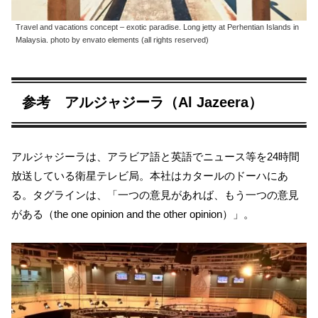
Travel and vacations concept – exotic paradise. Long jetty at Perhentian Islands in
Malaysia. photo by envato elements (all rights reserved)
参考 アルジャジーラ（Al Jazeera）
アルジャジーラは、アラビア語と英語でニュース等を24時間
放送している衛星テレビ局。本社はカタールのドーハにあ
る。タグラインは、「一つの意見があれば、もう一つの意見
がある（the one opinion and the other opinion）」。