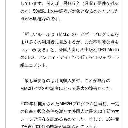
しています。例えば、最低収入（月収）要件が残る
のか、50歳以上の申請者が対象となるのかといった
点が不明確なのです。
「新しいルールは（MM2Hの）ビザ・プログラムを
より多くの利用者に開放するが、まだ不明瞭な点も
いくつかある」と、外国人向けの出版社TEG Media
のCEO、アンディ・デイビソン氏がアルジャジーラ
紙にコメント。
「最も重要なのは月間収入要件。これが既存の
MM2Hビザの申請者にとって最大の障害だった」
2002年に開始されたMM2Hプログラムは当初、一定
の資産と投資条件を満たす外国人に最大10年間のマ
レーシア滞在を認めるものでした。そして、16年間
で約57,000件の申請が承認されています。