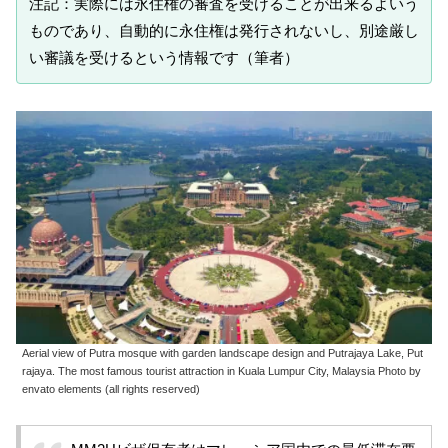
注記：実際には永住権の審査を受けることが出来るよいう
ものであり、自動的に永住権は発行されないし、別途厳し
い審議を受けるという情報です（筆者）
Aerial view of Putra mosque with garden landscape design and Putrajaya Lake, Put
rajaya. The most famous tourist attraction in Kuala Lumpur City, Malaysia Photo by
envato elements (all rights reserved)