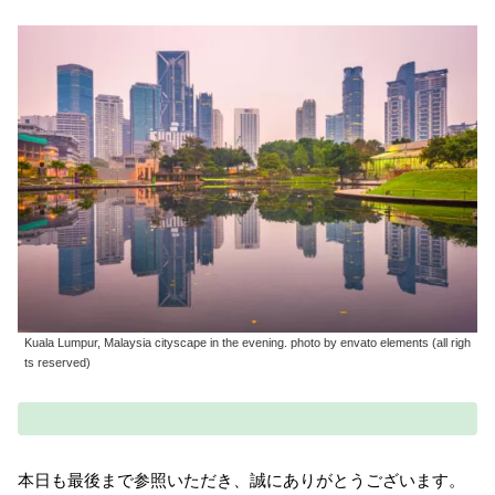
Kuala Lumpur, Malaysia cityscape in the evening. photo by envato elements (all righ
ts reserved)
本日も最後まで参照いただき、誠にありがとうございます。