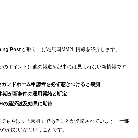
ing Post
が取り上げた馬国MM2H情報を紹介します。
かのポイントは他の報道や記事には見られない新情報です。
セカンドホーム申請者を必ず惹きつけると観測
四半期が新条件の運用開始と断定
がMM2Hの経済波及効果に期待
道でもやはり「未明」であることが指摘されています。一部
のではないかということです。