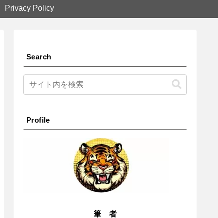
Privacy Policy
Search
Profile
筆 者