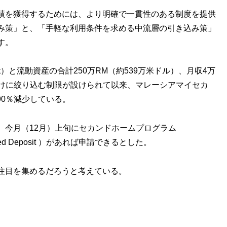
績を獲得するためには、より明確で一貫性のある制度を提供
み策」と、「手軽な利用条件を求める中流層の引き込み策」
す。
sit）と流動資産の合計250万RM（約539万米ドル）、月収4万
人だけに絞り込む制限が設けられて以来、マレーシアマイセカ
90％減少している。
、今月（12月）上旬にセカンドホームプログラム
d Deposit ）があれば申請できるとした。
注目を集めるだろうと考えている。