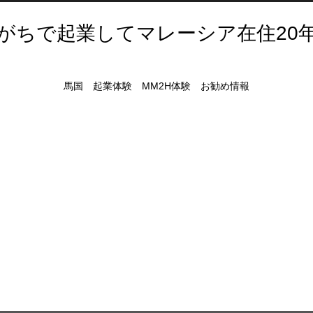
がちで起業してマレーシア在住20
馬国 起業体験 MM2H体験 お勧め情報