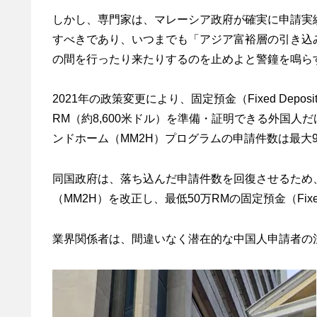
しかし、専門家は、マレーシア政府が確実に申請実
すべきであり、いつまでも「アジア富裕層の引き込
の間を行ったり来たりするのを止めよと警鐘を鳴ら
2021年の政策変更により、固定預金（Fixed Depo
RM（約8,600米ドル）を準備・証明できる外国
ンドホーム（MM2H）プログラムの申請件数は最大
同国政府は、落ち込んだ申請件数を回復させるため
（MM2H）を改正し、最低50万RMの固定預金（Fixe
業界関係者は、間違いなく潜在的な中国人申請者の