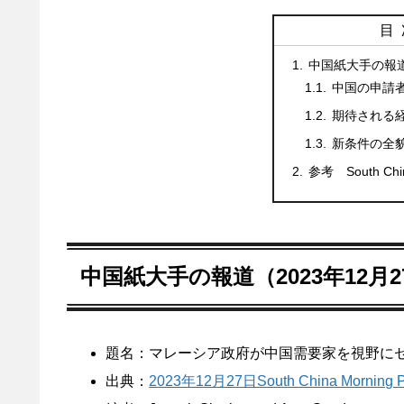
目
中国紙大手の報道（
中国の申請
期待される
新条件の全
参考 South China
中国紙大手の報道（2023年12月2
題名：マレーシア政府が中国需要家を視野に
出典：
2023年12月27日South China Morning P