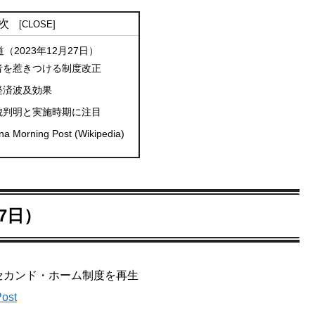
次
2023年12月27日）
者を惹きつける制度改正
経済波及効果
貌判明と実施時期に注目
 Morning Post (Wikipedia)
7日）
セカンド・ホーム制度を再生
ost