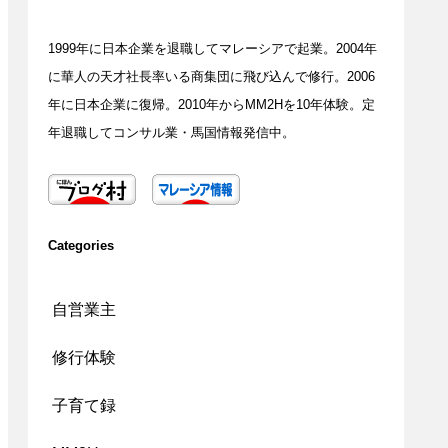
1999年に日本企業を退職してマレーシアで起業。2004年
に華人の天才社長率いる商集団に飛び込んで修行。2006
年に日本企業に復帰。2010年からMM2Hを10年体験。定
年退職してコンサル業・馬国情報発信中。
Categories
自営業主
修行体験
子育て録