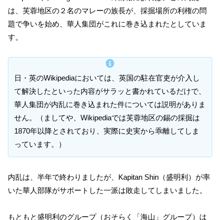
は、芙蓉地区の２名のマレーの族長が、採掘場所の利権の問
題で争いを始め、華人集団がこれに巻き込まれたとしていま
す。
日・英のWikipediaにおいては、英国の駐在官吏が介入し
て解決したといった内容がサラッと書かれているだけで、
華人集団が内乱に巻き込まれた件については説明がありま
せん。（ましてや、Wikipediaでは芙蓉地区の錫の採掘は
1870年以降とされており、実際に史実から乖離してしま
っています。）
内乱は、半年で終わりましたが、Kapitan Shin（盛明利）が率
いた華人部隊がサポートした一派は敗走してしまいました。
もともと盛明利のグループ（おそらく「海山」グループ）は