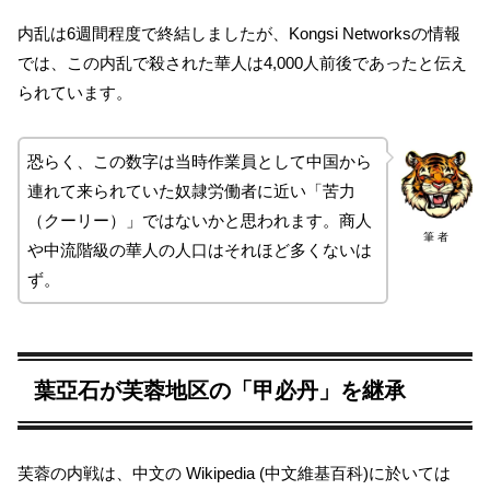
内乱は6週間程度で終結しましたが、Kongsi Networksの情報
では、この内乱で殺された華人は4,000人前後であったと伝え
られています。
恐らく、この数字は当時作業員として中国から
連れて来られていた奴隷労働者に近い「苦力
（クーリー）」ではないかと思われます。商人
筆 者
や中流階級の華人の人口はそれほど多くないは
ず。
葉亞石が芙蓉地区の「甲必丹」を継承
芙蓉の内戦は、中文の Wikipedia (中文維基百科)に於いては