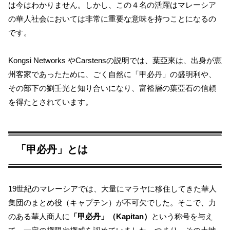
は今はわかりません。しかし、この４名の活躍はマレーシア
の華人社会においては非常に重要な意味を持つことになるの
です。
Kongsi Networks やCarstensの説明では、葉亞來は、出身が恵
州客家であったために、ごく自然に「甲必丹」の盛明利や、
その部下の劉壬光と知り合いになり、富裕層の葉亞石の信頼
を得たとされています。
「甲必丹」とは
19世紀のマレーシアでは、大量にマラヤに移住してきた華人
集団のまとめ役（キャプテン）が不可欠でした。そこで、力
のある華人商人に
「甲必丹」（Kapitan）
という称号を与え