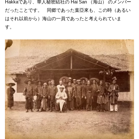
Hakkaであり、華人秘密結社の Hai San （海山） のメンバー
だったことです。 同郷であった葉亞來も、この時（あるい
はそれ以前から）海山の一員であったと考えられていま
す。