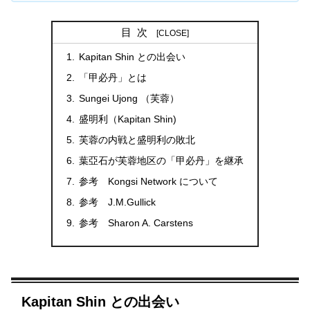
目次
Kapitan Shin との出会い
「甲必丹」とは
Sungei Ujong （芙蓉）
盛明利（Kapitan Shin)
芙蓉の内戦と盛明利の敗北
葉亞石が芙蓉地区の「甲必丹」を継承
参考 Kongsi Network について
参考 J.M.Gullick
参考 Sharon A. Carstens
Kapitan Shin との出会い