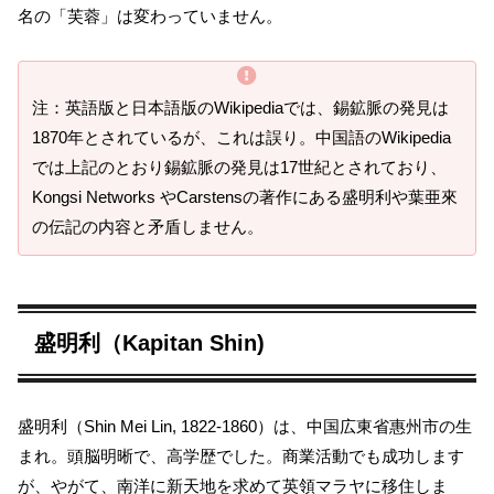
名の「芙蓉」は変わっていません。
注：英語版と日本語版のWikipediaでは、錫鉱脈の発見は
1870年とされているが、これは誤り。中国語のWikipedia
では上記のとおり錫鉱脈の発見は17世紀とされており、
Kongsi Networks やCarstensの著作にある盛明利や葉亜來
の伝記の内容と矛盾しません。
盛明利（Kapitan Shin)
盛明利（Shin Mei Lin, 1822-1860）は、中国広東省惠州市の生
まれ。頭脳明晰で、高学歴でした。商業活動でも成功します
が、やがて、南洋に新天地を求めて英領マラヤに移住しま