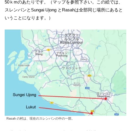
50ｋmのあたりです。（マップを参照下さい。この絵では、
スレンバンとSungai Ujong とRasahは全部同じ場所にあると
いうことになります。）
Rasah の村は、現在のスレンバンの中の一部。