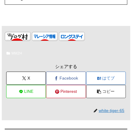
MM2H
シェアする
X
Facebook
はてブ
LINE
Pinterest
コピー
white-tiger-65