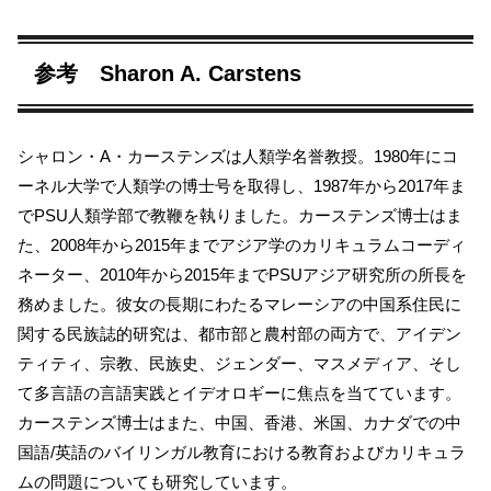
参考 Sharon A. Carstens
シャロン・A・カーステンズは人類学名誉教授。1980年にコ
ーネル大学で人類学の博士号を取得し、1987年から2017年ま
でPSU人類学部で教鞭を執りました。カーステンズ博士はま
た、2008年から2015年までアジア学のカリキュラムコーディ
ネーター、2010年から2015年までPSUアジア研究所の所長を
務めました。彼女の長期にわたるマレーシアの中国系住民に
関する民族誌的研究は、都市部と農村部の両方で、アイデン
ティティ、宗教、民族史、ジェンダー、マスメディア、そし
て多言語の言語実践とイデオロギーに焦点を当てています。
カーステンズ博士はまた、中国、香港、米国、カナダでの中
国語/英語のバイリンガル教育における教育およびカリキュラ
ムの問題についても研究しています。