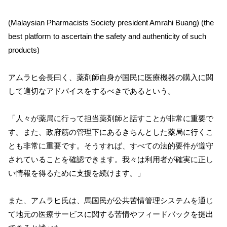
(Malaysian Pharmacists Society president Amrahi Buang) (the
best platform to ascertain the safety and authenticity of such
products)
アムラヒ会長曰く、薬剤師自身が国民に医療機器の購入に関
して適切なアドバイスをするべきであるという。
「人々が薬局に行って担当薬剤師と話すことが非常に重要で
す。また、政府筋の管理下にあるきちんとした薬局に行くこ
とも非常に重要です。そうすれば、すべての法的要件が遵守
されていることを確認できます。我々は利用者が確実に正し
い情報を得るために支援を続けます。」
また、アムラヒ氏は、馬国民が公共苦情管理システムを通じ
て地元の医療サービスに関する苦情やフィードバックを提出