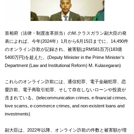
首相府（法律・制度改革担当）のM.クラスガラン副大臣の発
表によれば、今年(2024年）1月から6月15日までに、14,490件
のオンライン詐欺が記録され、被害額はRM581百万(183億
5400万円)を超えた。(Deputy Minister in the Prime Minister’s
Department (Law and Institutional Reform) M. Kulasegaran)
これらのオンライン詐欺には、通信犯罪、電子金融犯罪、恋
愛詐欺、電子商取引犯罪、そして存在しないローンや投資が
含まれている。(telecommunication crimes, e-financial crimes,
love scams, e-commerce crimes, and non-existent loans and
investments)
副大臣は、2022年以降、オンライン詐欺の件数と被害額が増