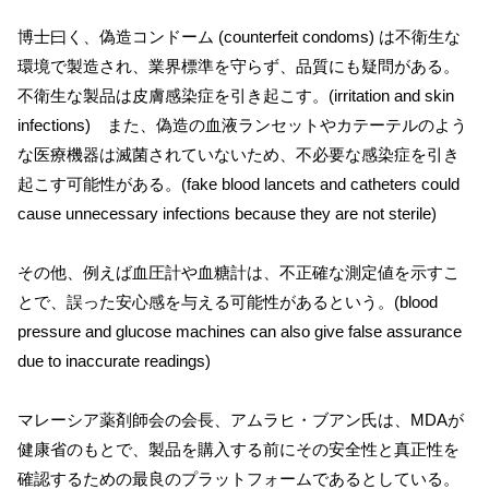
博士曰く、偽造コンドーム (counterfeit condoms) は不衛生な
環境で製造され、業界標準を守らず、品質にも疑問がある。
不衛生な製品は皮膚感染症を引き起こす。(irritation and skin
infections) また、偽造の血液ランセットやカテーテルのよう
な医療機器は滅菌されていないため、不必要な感染症を引き
起こす可能性がある。(fake blood lancets and catheters could
cause unnecessary infections because they are not sterile)
その他、例えば血圧計や血糖計は、不正確な測定値を示すこ
とで、誤った安心感を与える可能性があるという。(blood
pressure and glucose machines can also give false assurance
due to inaccurate readings)
マレーシア薬剤師会の会長、アムラヒ・ブアン氏は、MDAが
健康省のもとで、製品を購入する前にその安全性と真正性を
確認するための最良のプラットフォームであるとしている。