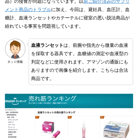
品）の侵食が問題になっています。以
前ご紹介済みのサプリ
メント商品のトラブル
に加え、今回は、避妊具、血圧計、血
糖計、血液ランセットやカテーテルに寝室の悪い脱法商品が
紛れている事実を問題視しています。
血液ランセット
は、前腕や指先から微量の血液
を採取する器具です。血糖値の測定や血液型の
判定などに使用されます。アマゾンの通販にも
ネット情報
ありますので画像を紹介します。こちらは合法
商品です。