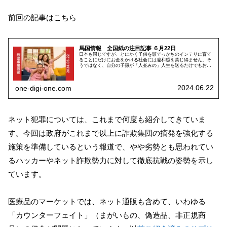
前回の記事はこちら
馬国情報 全国紙の注目記事 ６月22日
日本も同じですが、とにかく子供を頭でっかちのインテリに育て
ることにだけにお金をかける社会には違和感を禁じ得ません。そ
うではなく、自分の子孫が「人並みの」人生を送るだけでもお金
がかかるというのであれば、それはもっと困ったことです。
2024.06.22
one-digi-one.com
ネット犯罪については、これまで何度も紹介してきていま
す。今回は政府がこれまで以上に詐欺集団の摘発を強化する
施策を準備しているという報道で、やや劣勢とも思われてい
るハッカーやネット詐欺勢力に対して徹底抗戦の姿勢を示し
ています。
医療品のマーケットでは、ネット通販も含めて、いわゆる
「カウンターフェイト」（まがいもの、偽造品、非正規商