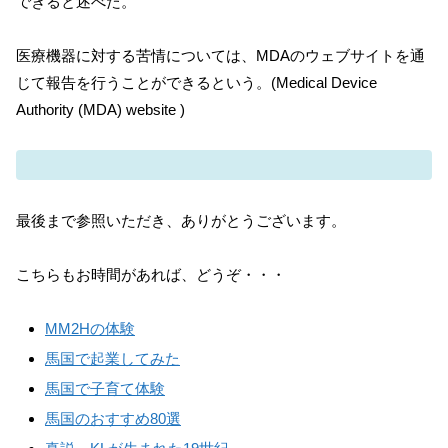
できると述べた。
医療機器に対する苦情については、MDAのウェブサイトを通
じて報告を行うことができるという。(Medical Device
Authority (MDA) website )
最後まで参照いただき、ありがとうございます。
こちらもお時間があれば、どうぞ・・・
MM2Hの体験
馬国で起業してみた
馬国で子育て体験
馬国のおすすめ80選