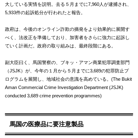
大している実情を説明。去る５月までに7,960人が逮捕され、
5,933件の起訴処分が行われたと報告。
政府は、今後のオンライン詐欺の摘発をより効果的に展開す
べく、法改正を準備しており、加害者をさらに強力に起訴し
ていく計画だ。政府の取り組みは、最終段階にある。
副大臣曰く、馬国警察の、ブキッ・アマン商業犯罪調査部門
（JSJK）が、今年の１月から５月までに3,689の犯罪防止プ
ログラムを展開し、地域社会の意識を高めている。(The Bukit
Aman Commercial Crime Investigation Department (JSJK)
conducted 3,689 crime prevention programmes)
馬国の医療品に要注意製品