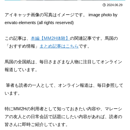
2024.06.29
アイキャッチ画像の写真はイメージです。 image photo by
envato elements (all rights reserved)
この記事は、
本編【MM2H体験】
の関連記事です。馬国の
「おすすめ情報」
まとめ記事はこちら
です。
馬国の全国紙は、毎日さまざまな人物に注目してオンライン
報道しています。
筆者も読者の一人として、オンライン報道は、毎日参照して
います。
特にMM2Hの利用者として知っておきたい内容や、マレーシ
アの友人との日常会話で話題にしたい内容があれば、読者の
皆さんに即時ご紹介しています。