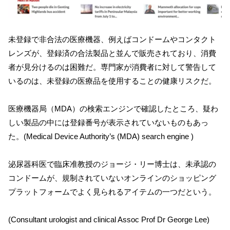
未登録で非合法の医療機器、例えばコンドームやコンタクト
レンズが、登録済の合法製品と並んで販売されており、消費
者が見分けるのは困難だ。専門家が消費者に対して警告して
いるのは、未登録の医療品を使用することの健康リスクだ。
医療機器局（MDA）の検索エンジンで確認したところ、疑わ
しい製品の中には登録番号が表示されていないものもあっ
た。(Medical Device Authority’s (MDA) search engine )
泌尿器科医で臨床准教授のジョージ・リー博士は、未承認の
コンドームが、規制されていないオンラインのショッピング
プラットフォームでよく見られるアイテムの一つだという。
(Consultant urologist and clinical Assoc Prof Dr George Lee)