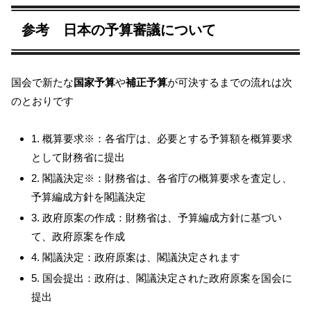
参考 日本の予算審議について
国会で新たな
国家予算
や
補正予算
が可決するまでの流れは次
のとおりです
1. 概算要求※：各省庁は、必要とする予算額を概算要求
として財務省に提出
2. 閣議決定※：財務省は、各省庁の概算要求を査定し、
予算編成方針を閣議決定
3. 政府原案の作成：財務省は、予算編成方針に基づい
て、政府原案を作成
4. 閣議決定：政府原案は、閣議決定されます
5. 国会提出：政府は、閣議決定された政府原案を国会に
提出