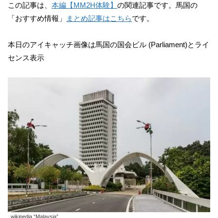
この記事は、
本編【MM2H体験】
の関連記事です。馬国の
「おすすめ情報」
まとめ記事はこちら
です。
本日のアイキャッチ画像は馬国の国会ビル (Parliament)とライ
センス表示
wikipedia “Malaysia”