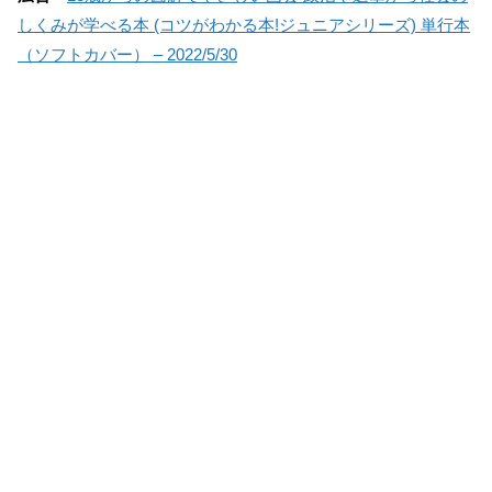
しくみが学べる本 (コツがわかる本!ジュニアシリーズ) 単行本
（ソフトカバー） – 2022/5/30