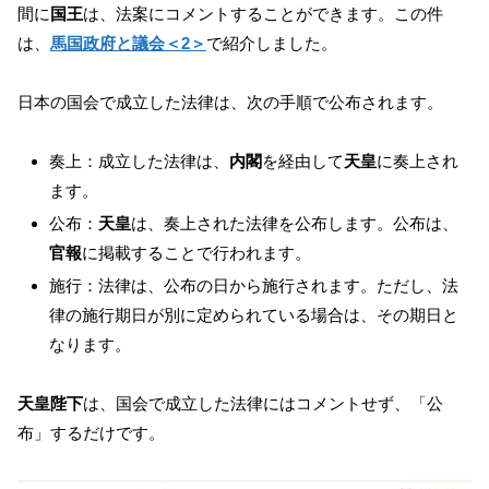
間に
国王
は、法案にコメントすることができます。この件
は、
馬国政府と議会＜2＞
で紹介しました。
日本の国会で成立した法律は、次の手順で公布されます。
奏上：成立した法律は、
内閣
を経由して
天皇
に奏上され
ます。
公布：
天皇
は、奏上された法律を公布します。公布は、
官報
に掲載することで行われます。
施行：法律は、公布の日から施行されます。ただし、法
律の施行期日が別に定められている場合は、その期日と
なります。
天皇陛下
は、国会で成立した法律にはコメントせず、「公
布」するだけです。