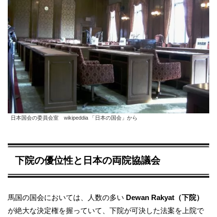
日本国会の委員会室 wikipeddia 「日本の国会」から
下院の優位性と日本の両院協議会
馬国の国会においては、人数の多い
Dewan Rakyat（下院）
が絶大な決定権を握っていて、下院が可決した法案を上院で