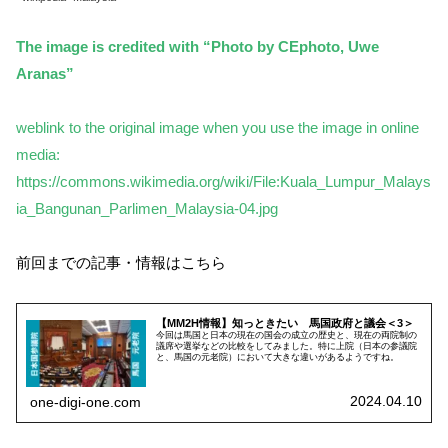
The image is credited with “Photo by CEphoto, Uwe
Aranas”
weblink to the original image when you use the image in online
media:
https://commons.wikimedia.org/wiki/File:Kuala_Lumpur_Malays
ia_Bangunan_Parlimen_Malaysia-04.jpg
前回までの記事・情報はこちら
【MM2H情報】知っときたい 馬国政府と議会＜3＞
今回は馬国と日本の現在の国会の成立の歴史と、現在の両院制の
議席や選挙などの比較をしてみました。特に上院（日本の参議院
と、馬国の元老院）において大きな違いがあるようですね。
2024.04.10
one-digi-one.com