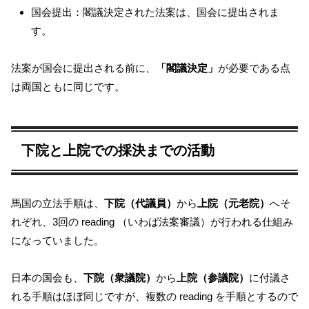
国会提出：閣議決定された法案は、国会に提出されま
す。
法案が国会に提出される前に、
「閣議決定」
が必要である点
は両国ともに同じです。
下院と上院での採決までの活動
馬国の立法手順は、
下院（代議員）
から
上院（元老院）
へそ
れぞれ、3回の reading （いわば法案審議）が行われる仕組み
になっていました。
日本の国会も、
下院（衆議院）
から
上院（参議院）
に付議さ
れる手順はほぼ同じですが、複数の reading を手順とするので