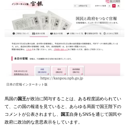
日本の官報インターネット版
馬国の
国王
が政治に関与することは、ある程度認められてい
て、この国の報道を見ていると、あらゆる局面で国王陛下の
コメントが公表されますし、
国王
自身もSNSを通じて国民や
政府に政治的な意思表示をしています。