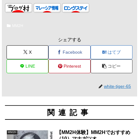
MM2H
シェアする
X
Facebook
はてブ
LINE
Pinterest
コピー
white-tiger-65
関連記事
【MM2H体験】MM2Hでおすすめ
MM2H
（10）マナガツオ