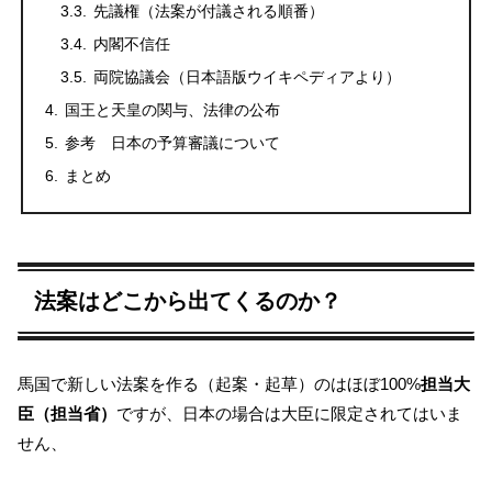
先議権（法案が付議される順番）
内閣不信任
両院協議会（日本語版ウイキペディアより）
国王と天皇の関与、法律の公布
参考 日本の予算審議について
まとめ
法案はどこから出てくるのか？
馬国で新しい法案を作る（起案・起草）のはほぼ100%
担当大
臣（担当省）
ですが、日本の場合は大臣に限定されてはいま
せん、