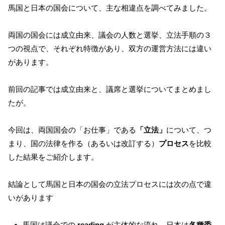
馬国と日本の国会について、主な相違点を調べてみました。
両国の国会には成立由来、議会の人数と選挙、立法手順の３
つの視点で、それぞれ特徴があり、双方の運営方法には違い
があります。
前回の記事では成立由来と、議席と選挙についてまとめまし
たが。
今回は、両国国会の「お仕事」である
「立法」
について、つ
まり、国の法律を作る（あるいは改訂する）
プロセス
を比較
した結果をご紹介します。
結論として馬国と日本の国会の立法プロセスには次の点で違
いがあります
馬国は議会での
reading
が主体的な流れ。日本は
各種委