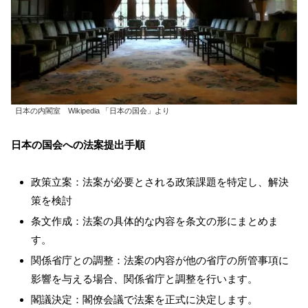
日本の内閣室 Wikipedia 「日本の国会」より
日本の国会への法案提出手順
政策立案：法案が必要とされる政策課題を特定し、解決
策を検討
条文作成：法案の具体的な内容を条文の形にまとめま
す。
関係省庁との調整：法案の内容が他の省庁の所管事項に
影響を与える場合、関係省庁と調整を行います。
閣議決定：閣僚会議で法案を正式に決定します。