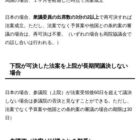
馬国の場合、１ヶ月を経過した時点で法案成立
日本の場合、
衆議委員の出席数の3分の2以上
で再可決すれば
法案成立。ただし、法案でなく予算案や他国との条約案の審
議の場合は、再可決は不要。（いずれの場合も両院協議会で
の話し合いは行われる。）
下院が可決した法案を上院が長期間議決しない
場合
日本の場合、参議院（上院）が法案受領後60日を超えて議決
しない場合は参議院の否決と見なすことができる。ただし、
法案でなく予算案や他国との条約案の審議の場合の期限は30
日）