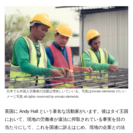
日本でも外国人労働者の活躍は増加しいていいる。写真はenvato elements のいい
メーじ写真 all rights reserved by envato elements.
英国に Andy Hall という著名な活動家がいます。彼はタイ王国
において、現地の労働者が違法に搾取されている事実を目の
当たりにして、これを国連に訴えはじめ、現地の企業との法