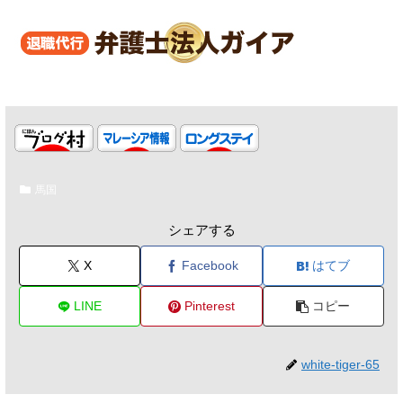
馬国
シェアする
X
Facebook
はてブ
LINE
Pinterest
コピー
white-tiger-65