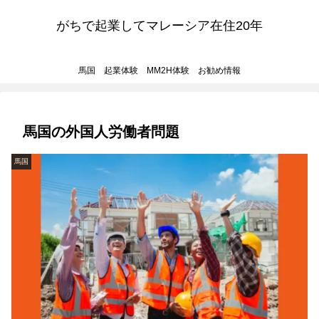
がちで起業してマレーシア在住20年
馬国 起業体験 MM2H体験 お勧め情報
馬国の外国人労働者問題
馬国