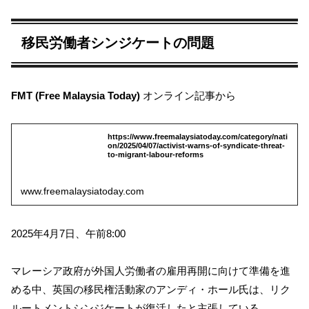
移民労働者シンジケートの問題
FMT (Free Malaysia Today)
オンライン記事から
https://www.freemalaysiatoday.com/category/nati
on/2025/04/07/activist-warns-of-syndicate-threat-
to-migrant-labour-reforms
www.freemalaysiatoday.com
2025年4月7日、午前8:00
マレーシア政府が外国人労働者の雇用再開に向けて準備を進
める中、英国の移民権活動家のアンディ・ホール氏は、リク
ルートメントシンジケートが復活したと主張している。