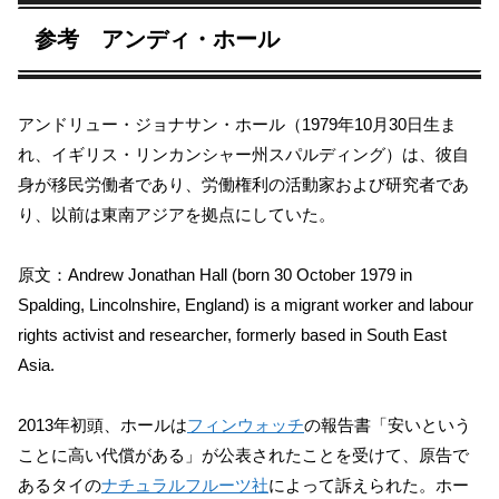
参考 アンディ・ホール
アンドリュー・ジョナサン・ホール（1979年10月30日生ま
れ、イギリス・リンカンシャー州スパルディング）は、彼自
身が移民労働者であり、労働権利の活動家および研究者であ
り、以前は東南アジアを拠点にしていた。
原文：Andrew Jonathan Hall (born 30 October 1979 in
Spalding, Lincolnshire, England) is a migrant worker and labour
rights activist and researcher, formerly based in South East
Asia.
2013年初頭、ホールは
フィンウォッチ
の報告書「安いという
ことに高い代償がある」が公表されたことを受けて、原告で
あるタイの
ナチュラルフルーツ社
によって訴えられた。ホー