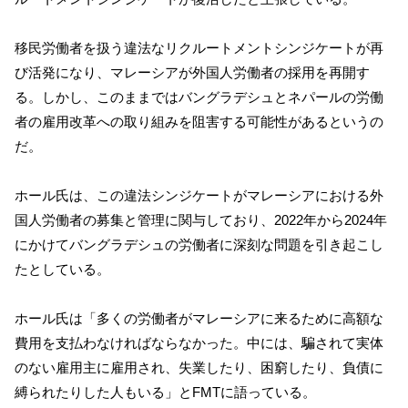
移民労働者を扱う違法なリクルートメントシンジケートが再
び活発になり、マレーシアが外国人労働者の採用を再開す
る。しかし、このままではバングラデシュとネパールの労働
者の雇用改革への取り組みを阻害する可能性があるというの
だ。
ホール氏は、この違法シンジケートがマレーシアにおける外
国人労働者の募集と管理に関与しており、2022年から2024年
にかけてバングラデシュの労働者に深刻な問題を引き起こし
たとしている。
ホール氏は「多くの労働者がマレーシアに来るために高額な
費用を支払わなければならなかった。中には、騙されて実体
のない雇用主に雇用され、失業したり、困窮したり、負債に
縛られたりした人もいる」とFMTに語っている。