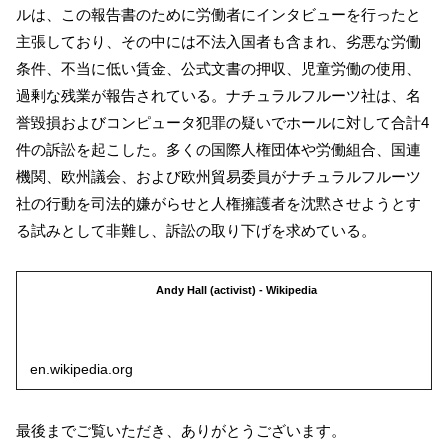
ルは、この報告書のために労働者にインタビューを行ったと
主張しており、その中には不法入国者も含まれ、劣悪な労働
条件、不当に低い賃金、公式文書の押収、児童労働の使用、
過剰な残業が報告されている。ナチュラルフルーツ社は、名
誉毀損およびコンピュータ犯罪の疑いでホールに対して合計4
件の訴訟を起こした。多くの国際人権団体や労働組合、国連
機関、欧州議会、および欧州貿易委員がナチュラルフルーツ
社の行動を司法的嫌がらせと人権擁護者を沈黙させようとす
る試みとして非難し、訴訟の取り下げを求めている。
Andy Hall (activist) - Wikipedia
en.wikipedia.org
最後までご覧いただき、ありがとうございます。