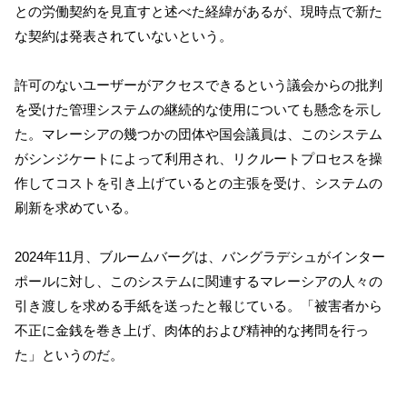
との労働契約を見直すと述べた経緯があるが、現時点で新た
な契約は発表されていないという。
許可のないユーザーがアクセスできるという議会からの批判
を受けた管理システムの継続的な使用についても懸念を示し
た。マレーシアの幾つかの団体や国会議員は、このシステム
がシンジケートによって利用され、リクルートプロセスを操
作してコストを引き上げているとの主張を受け、システムの
刷新を求めている。
2024年11月、ブルームバーグは、バングラデシュがインター
ポールに対し、このシステムに関連するマレーシアの人々の
引き渡しを求める手紙を送ったと報じている。「被害者から
不正に金銭を巻き上げ、肉体的および精神的な拷問を行っ
た」というのだ。