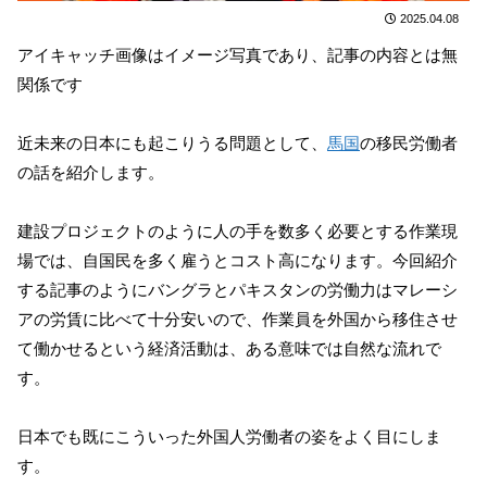
2025.04.08
アイキャッチ画像はイメージ写真であり、記事の内容とは無
関係です
近未来の日本にも起こりうる問題として、
馬国
の移民労働者
の話を紹介します。
建設プロジェクトのように人の手を数多く必要とする作業現
場では、自国民を多く雇うとコスト高になります。今回紹介
する記事のようにバングラとパキスタンの労働力はマレーシ
アの労賃に比べて十分安いので、作業員を外国から移住させ
て働かせるという経済活動は、ある意味では自然な流れで
す。
日本でも既にこういった外国人労働者の姿をよく目にしま
す。