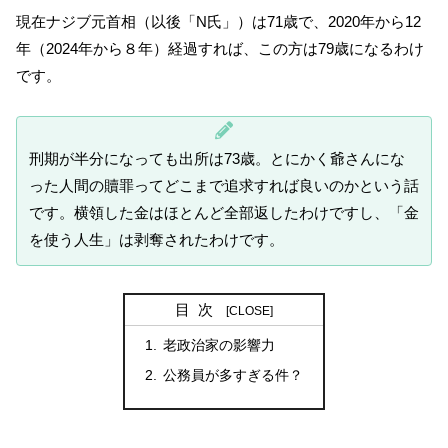
現在ナジブ元首相（以後「N氏」）は71歳で、2020年から12
年（2024年から８年）経過すれば、この方は79歳になるわけ
です。
刑期が半分になっても出所は73歳。とにかく爺さんにな
った人間の贖罪ってどこまで追求すれば良いのかという話
です。横領した金はほとんど全部返したわけですし、「金
を使う人生」は剥奪されたわけです。
目次
老政治家の影響力
公務員が多すぎる件？