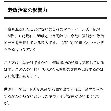
老政治家の影響力
一度も服役したことのない元首相のマハティール氏（以降
「M氏」）は現在、98歳という高齢で、今だに強烈かつ政治
的発言を発信している超人です。（老害が問題だといった声
もあるようですが）
この方は元は医師ですから、健康管理の秘訣は熟知している
はず。この人の年齢と70代のN元首相の健康を比較するのは
少し無理がありそう。
世論としては、N氏が恩赦で73歳で出てくれば、政界で何を
するかわからないといったネガテイブな声が多いようです
が、