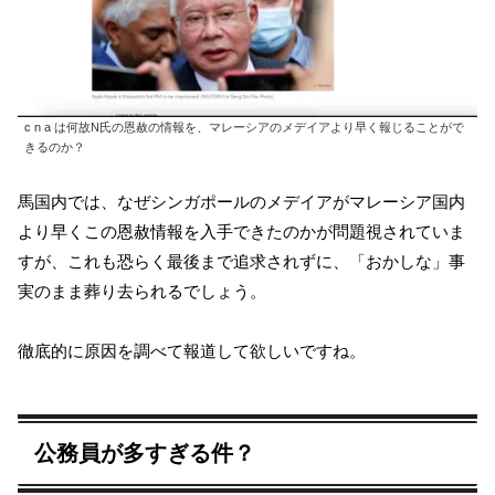
c n a は何故N氏の恩赦の情報を、マレーシアのメデイアより早く報じることがで
きるのか？
馬国内では、なぜシンガポールのメデイアがマレーシア国内
より早くこの恩赦情報を入手できたのかが問題視されていま
すが、これも恐らく最後まで追求されずに、「おかしな」事
実のまま葬り去られるでしょう。
徹底的に原因を調べて報道して欲しいですね。
公務員が多すぎる件？