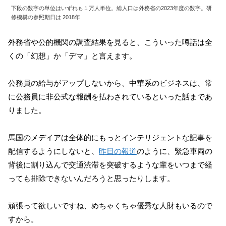
下段の数字の単位はいずれも１万人単位。総人口は外務省の2023年度の数字。研
修機構の参照期日は 2018年
外務省や公的機関の調査結果を見ると、こういった噂話は全
くの「幻想」か「デマ」と言えます。
公務員の給与がアップしないから、中華系のビジネスは、常
に公務員に非公式な報酬を払わされているといった話まであ
りました。
馬国のメデイアは全体的にもっとインテリジェントな記事を
配信するようにしないと、
昨日の報道
のように、緊急車両の
背後に割り込んで交通渋滞を突破するような輩をいつまで経
っても排除できないんだろうと思ったりします。
頑張って欲しいですね、めちゃくちゃ優秀な人財もいるので
すから。