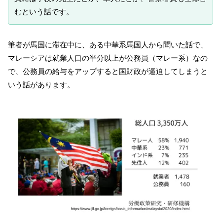
むという話です。
筆者が馬国に滞在中に、ある中華系馬国人から聞いた話で、
マレーシアは就業人口の半分以上が公務員（マレー系）なの
で、公務員の給与をアップすると国財政が逼迫してしまうと
いう話があります。