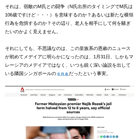
それは、宿敵のM氏との闘争（N氏出所のタイミングでM氏は
106歳ですけど・・・）を意味するのか？あるいは新たな横領
行為を危惧するのか？その辺り、老人を相手にして何を騒ぎ
たいのかよく見えません。
それにしても、不思議なのは、この皇族系の恩赦のニュース
が初めてメデイアに明らかになったのは、1月31日、しかもマ
レーシアのメデイアではなく、いつも鋭く深い論説を出して
いる隣国シンガポールの
c n a
だったという事実。