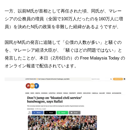
一方、以前M氏が首相として再任された頃、同氏が、マレー
シアの公務員の増員（全国で100万人だったのを160万人に増
員）を決めたN氏の政策を非難した経緯があるようですが、
国民がM氏の発言に追随して「公僕の人数が多い」と騒ぐの
を、マレーシア経済大臣が、「騒ぐほどの問題ではない」と
発言したことが、本日（2月6日の）の Free Malaysia Today の
オンライン報道で配信されています。