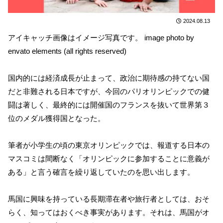
2024.08.13
アイキャッチ画像はイメージ写真です。 image photo by
envato elements (all rights reserved)
国内的には経済成長が止まって、政治に期待感の持てない国
だと非難される日本ですが、今回のパリオリンピックでの健
闘は著しく、最終的には開催国のフランスを抜いて世界第３
位のメダル獲得国となった。
筆者が小学生の頃の東京オリンピックでは、報道する日本の
マスコミは間断なく「オリンピックに参加することに意義が
ある」と言う確言を繰り返していたのを思い出します。
馬国に興味を持っている長期滞在者や旅行者としては、おそ
らく、知ってはおくべき事実があります。それは、馬国がオ