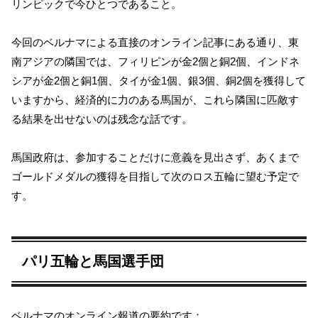
リンピックで今ひとつであること。
今回のベルナマによる直接のオンライン記事にある通り、東
南アジアの隣国では、フィリピンが金2個と銅2個、インドネ
シアが金2個と銅1個、タイが金1個、銀3個、銅2個を獲得して
いますから、経済的に力のある馬国が、これら隣国に匹敵す
る結果を出せないのは残念な話です。
馬国政府は、参加することだけに意義を見出さず、あくまで
ゴールドメダルの獲得を目指して次のロス五輪に望む予定で
す。
パリ五輪と馬国選手団
ベルナマのオンライン報道の要約です：