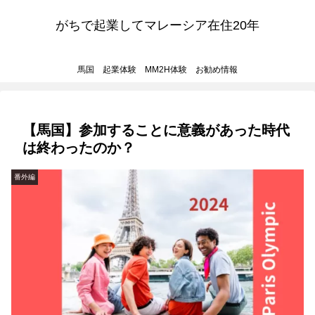
がちで起業してマレーシア在住20年
馬国 起業体験 MM2H体験 お勧め情報
【馬国】参加することに意義があった時代
は終わったのか？
番外編