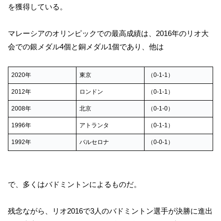
を獲得している。
マレーシアのオリンピックでの最高成績は、2016年のリオ大
会での銀メダル4個と銅メダル1個であり、他は
2020年
東京
（0-1-1）
2012年
ロンドン
（0-1-1）
2008年
北京
（0-1-0）
1996年
アトランタ
（0-1-1）
1992年
バルセロナ
（0-0-1）
で、多くはバドミントンによるものだ。
残念ながら、リオ2016で3人のバドミントン選手が決勝に進出