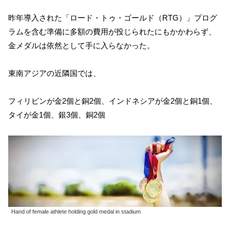
昨年導入された「ロード・トゥ・ゴールド（RTG）」プログ
ラムを含む準備に多額の費用が投じられたにもかかわらず、
金メダルは依然として手に入らなかった。
東南アジアの近隣国では、
フィリピンが金2個と銅2個、インドネシアが金2個と銅1個、
タイが金1個、銀3個、銅2個
Hand of female athlete holding gold medal in stadium