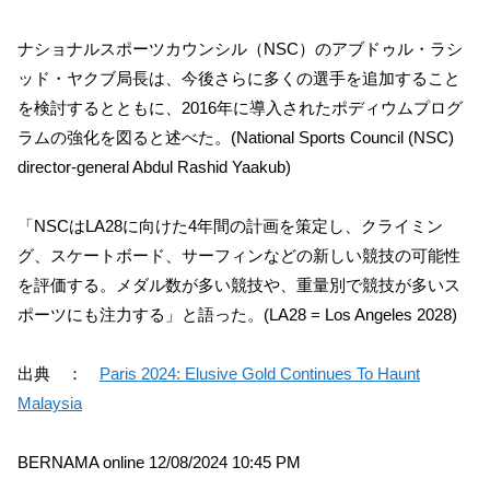
ナショナルスポーツカウンシル（NSC）のアブドゥル・ラシ
ッド・ヤクブ局長は、今後さらに多くの選手を追加すること
を検討するとともに、2016年に導入されたポディウムプログ
ラムの強化を図ると述べた。(National Sports Council (NSC)
director-general Abdul Rashid Yaakub)
「NSCはLA28に向けた4年間の計画を策定し、クライミン
グ、スケートボード、サーフィンなどの新しい競技の可能性
を評価する。メダル数が多い競技や、重量別で競技が多いス
ポーツにも注力する」と語った。(LA28 = Los Angeles 2028)
出典 ：
Paris 2024: Elusive Gold Continues To Haunt
Malaysia
BERNAMA online 12/08/2024 10:45 PM