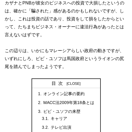
カザナとPNBが彼女のビジネスへの投資で大損したというの
は、確かに「騙された」感があるのかもしれないですが、し
かし、これは投資の話であり、投資をして損をしたからとい
って、たちまちビジネス・オーナーに違法行為があったとは
言えないはずです。
この辺りは、いかにもマレーシアらしい政府の動きですが、
いずれにしろ、ビビ・ユソフは馬国政府というライオンの尻
尾を踏んでしまったようです。
目次
オンライン記事の要約
MACC法2009年第18条とは
ビビ・ユソフの来歴
キャリア
テレビ出演