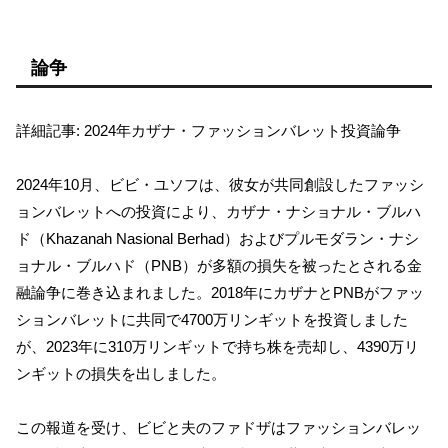
論争
詳細記事: 2024年カザナ・ファッションバレット投資論争
2024年10月、ビビ・ユソフは、彼女が共同創設したファッシ
ョンバレットへの投資により、カザナ・ナショナル・ブルハ
ド（Khazanah Nasional Berhad）およびプルモダラン・ナシ
ョナル・ブルハド（PNB）が多額の損失を被ったとされる金
融論争に巻き込まれました。2018年にカザナとPNBがファッ
ションバレットに共同で4700万リンギットを投資しました
が、2023年に310万リンギットで持ち株を売却し、4390万リ
ンギットの損失を出しました。
この報道を受け、ビビと夫のファドザはファッションバレッ