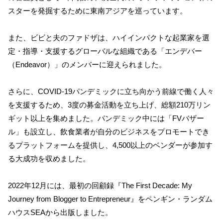
スターを発掘するために東南アジアを巡っています。
また、ビビと夫のファドザは、ハイインパクトな起業家を選
定・指導・支援するグローバルな組織である「エンデバー
（Endeavor）」のメンバーに迎えられました。
さらに、COVID-19パンデミックに立ち向かう前線で働く人々
を支援するため、3度の募金活動を立ち上げ、総額210万リン
ギット以上を集めました。パンデミック中には「FVバザー
ル」も設立し、飲食業者が自分のビジネスをプロモートでき
るプラットフォームを提供し、4,500以上のベンダーが参加す
る大成功を収めました。
2022年12月には、最初の回顧録『The First Decade: My
Journey from Blogger to Entrepreneur』をペンギン・ランダム
ハウスSEAから出版しました。