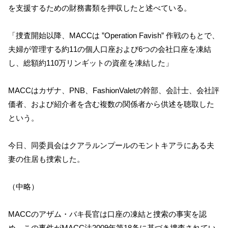
を支援するための財務書類を押収したと述べている。
「捜査開始以降、MACCは ”Operation Favish” 作戦のもとで、
夫婦が管理する約11の個人口座および6つの会社口座を凍結
し、総額約110万リンギットの資産を凍結した」
MACCはカザナ、PNB、FashionValetの幹部、会計士、会社評
価者、および紹介者を含む複数の関係者から供述を聴取した
という。
今日、同委員会はクアラルンプールのモントキアラにある夫
妻の住居も捜索した。
（中略）
MACCのアザム・バキ長官は口座の凍結と捜索の事実を認
め、この事件がMACC法2009年第18条に基づき捜査されてい