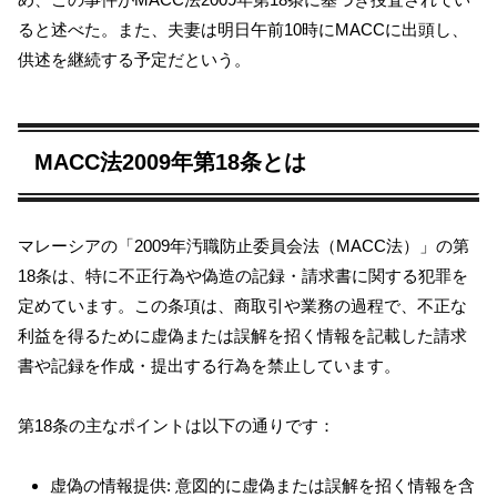
ると述べた。また、夫妻は明日午前10時にMACCに出頭し、
供述を継続する予定だという。
MACC法2009年第18条とは
マレーシアの「2009年汚職防止委員会法（MACC法）」の第
18条は、特に不正行為や偽造の記録・請求書に関する犯罪を
定めています。この条項は、商取引や業務の過程で、不正な
利益を得るために虚偽または誤解を招く情報を記載した請求
書や記録を作成・提出する行為を禁止しています。
第18条の主なポイントは以下の通りです：
虚偽の情報提供: 意図的に虚偽または誤解を招く情報を含