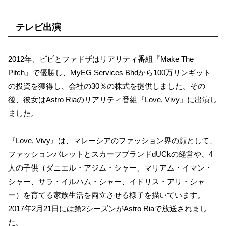
テレビ出演
2012年、ビビとファドザはリアリティ番組『Make The
Pitch』で優勝し、MyEG Services Bhdから100万リンギット
の投資を獲得し、会社の30％の株式を提供しました。その
後、彼女はAstro Riaのリアリティ番組『Love, Vivy』に出演し
ました。
『Love, Vivy』は、マレーシアのファッション界の顔として、
ファッションバレットとスカーフブランドdUCkの経営や、4
人の子供（ダニエル・アジム・シャー、マリアム・イマン・
シャー、サラ・イルハム・シャー、イドリス・アリ・シャ
ー）を育てる家族生活を両立させる様子を描いています。
2017年2月21日には第2シーズンがAstro Riaで放送されまし
た。