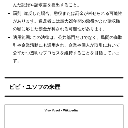
んだ記録や請求書を提出すること。
罰則: 違反した場合、懲役または罰金が科せられる可能性
があります。違反者には最大20年間の懲役および贈収賄
の額に応じた罰金が科される可能性があります。
適用範囲: この法律は、公共部門だけでなく、民間の商取
引や企業活動にも適用され、企業や個人が取引において
公平かつ透明なプロセスを維持することを目指していま
す。
ビビ・ユソフの来歴
Vivy Yusof - Wikipedia