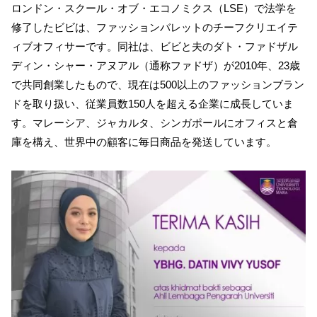
ロンドン・スクール・オブ・エコノミクス（LSE）で法学を
修了したビビは、ファッションバレットのチーフクリエイテ
ィブオフィサーです。同社は、ビビと夫のダト・ファドザル
ディン・シャー・アヌアル（通称ファドザ）が2010年、23歳
で共同創業したもので、現在は500以上のファッションブラン
ドを取り扱い、従業員数150人を超える企業に成長していま
す。マレーシア、ジャカルタ、シンガポールにオフィスと倉
庫を構え、世界中の顧客に毎日商品を発送しています。