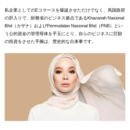
私企業としてのEコマースを爆誕させただけでなく、馬国政府
の肝入りで、財務省のビジネス拠点であるKhazanah Nasional
Bhd（カザナ）およびPermodalan Nasional Bhd（PNB）とい
う公的資金の管理母体を手玉にとり、自らのビジネスに巨額
の投資をさせた手腕は、歴史的な出来事です。