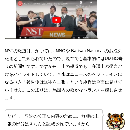
NSTの報道は、かつてはUNNOや Barisan Nasional のお抱え
報道として知られていたので、現在でも基本的にはUMNO寄
りの新聞社です。ですから、上の報道でも、弁護士の発言だ
けをハイライトしていて、本来はニュースのヘッドラインに
なるべき「被告側は無罪を主張」という趣旨は全面に見せて
いません。この辺りは、馬国内の微妙なバランスを感じさせ
ます。
ただし、報道の公正な内容のために、無罪の主
張の部分はきちんと記載されていますから、