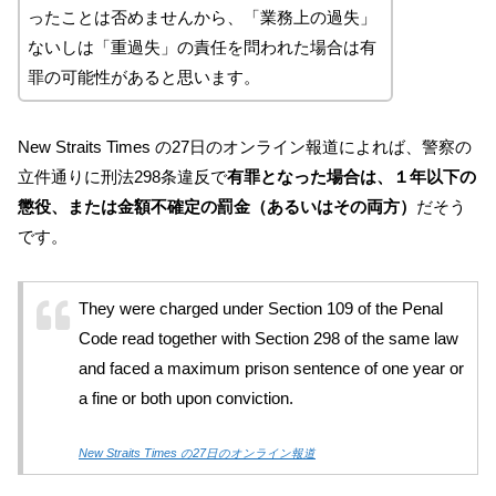
ったことは否めませんから、「業務上の過失」
ないしは「重過失」の責任を問われた場合は有
罪の可能性があると思います。
New Straits Times の27日のオンライン報道によれば、警察の
立件通りに刑法298条違反で
有罪となった場合は、１年以下の
懲役、または金額不確定の罰金（あるいはその両方）
だそう
です。
They were charged under Section 109 of the Penal
Code read together with Section 298 of the same law
and faced a maximum prison sentence of one year or
a fine or both upon conviction.
New Straits Times の27日のオンライン報道