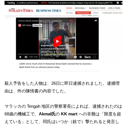
殺人予告をした人物は、26日に即日逮捕されました。逮捕理
由は、件の陳情書の内容でした。
マラッカの Tengah 地区の警察署長によれば、逮捕されたのは
68歳の機械工で、
Akmal氏
の
KK mart
への非難は「限度を超
えている」として、同氏はいつか（銃で）撃たれると発言し