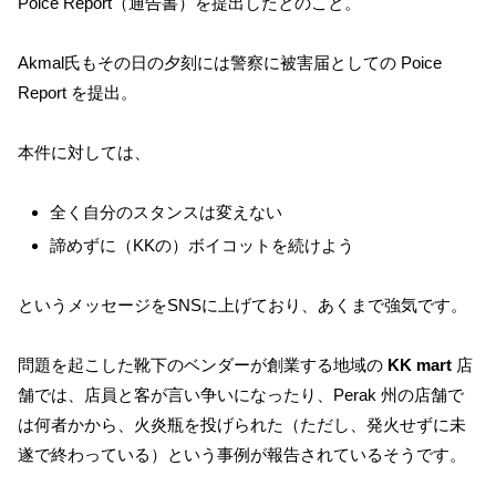
Poice Report（通告書）を提出したとのこと。
Akmal氏もその日の夕刻には警察に被害届としての Poice
Report を提出。
本件に対しては、
全く自分のスタンスは変えない
諦めずに（KKの）ボイコットを続けよう
というメッセージをSNSに上げており、あくまで強気です。
問題を起こした靴下のベンダーが創業する地域の
KK mart
店
舗では、店員と客が言い争いになったり、Perak 州の店舗で
は何者かから、火炎瓶を投げられた（ただし、発火せずに未
遂で終わっている）という事例が報告されているそうです。