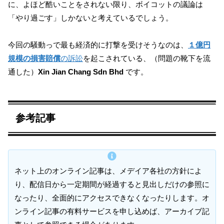
に、よほど酷いことをされない限り、ボイコットの議論は
「やり過ごす」しかないと考えているでしょう。
今回の騒動っで最も経済的に打撃を受けそうなのは、
１億円
規模の損害賠償
の訴訟
を起こされている、（問題の靴下を流
通した）
Xin Jian Chang Sdn Bhd
です。
参考記事
ネット上のオンライン記事は、メデイア各社の方針によ
り、配信日から一定期間が経過すると見出しだけの参照に
なったり、全面的にアクセスできなくなったりします。オ
ンライン記事の有料サービスを申し込めば、アーカイブ記