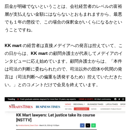
罰金が明確でないということは、会社経営者のレベルの富裕
層が支払えない金額にはならないとおもまれますから、最悪
でも１年の懲役で、この場合の保釈金がいくらになるかとい
うことですね。
KK mart
の経営者は直接メデイアへの発言は控えていて、こ
の日からは、
KK mart
の顧問弁護士が代表してメデイアのイ
ンタビューに応え始めています。顧問弁護士からは、「本件
は司法の判断に委ねられたので、司法以外の団体や民間の発
言は（司法判断への偏重を誘発するため）控えていただきた
い。」とのコメントだけで会見を終えています。