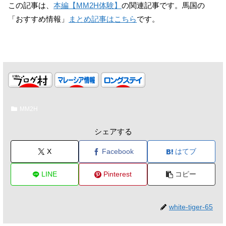
この記事は、
本編【MM2H体験】
の関連記事です。馬国の
「おすすめ情報」
まとめ記事はこちら
です。
MM2H
シェアする
X
Facebook
はてブ
LINE
Pinterest
コピー
white-tiger-65