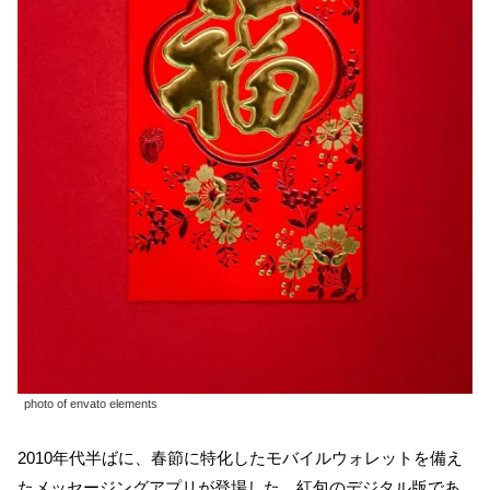
photo of envato elements
2010年代半ばに、春節に特化したモバイルウォレットを備え
たメッセージングアプリが登場した。紅包のデジタル版であ