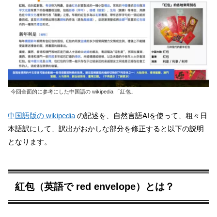
今回全面的に参考にした中国語の wikipedia 「紅包」
中国語版の wikipedia
の記述を、自然言語AIを使って、粗々日
本語訳にして、訳出がおかしな部分を修正すると以下の説明
となります。
紅包（英語で red envelope）とは？