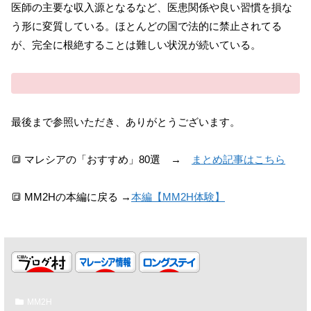
医師の主要な収入源となるなど、医患関係や良い習慣を損な
う形に変質している。ほとんどの国で法的に禁止されてる
が、完全に根絶することは難しい状況が続いている。
最後まで参照いただき、ありがとうございます。
🔳 マレシアの「おすすめ」80選 →
まとめ記事はこちら
🔳 MM2Hの本編に戻る →
本編【MM2H体験】
MM2H