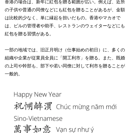
香港の場合は、新年に紅包を贈る範囲が広い。例えば、近所
の子供や普通の同僚などにも紅包を贈ることがあるが、金額
は比較的少なく、単に縁起を担いだもの。香港やマカオで
は、ビルの管理者や助手、レストランのウェイターなどにも
紅包を贈る習慣がある。
一部の地域では、旧正月明け（仕事始めの初日）に、多くの
組織や企業が従業員全員に「開工利市」を贈る。また、既婚
の上司や幹部も、部下や若い同僚に対して利市を贈ることが
一般的。