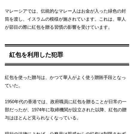
マレーシアでは、伝統的なマレー人はお金が入った緑色の封
筒を渡し、イスラムの模様が施されています。これは、華人
が節目の際に紅包を贈る習慣の影響を受けています。
紅包を利用した犯罪
紅包を使った贈与は、かつて華人がよく使う贈賄手段となっ
ていた。
1950年代の香港では、政府職員に紅包を贈ることが日常の一
部だったが、1974年に取締機関が設立された以降、紅包の贈
与はほとんど見られなくなっている。
現行の法律によれば、公務員は親戚からの紅包は制限されず