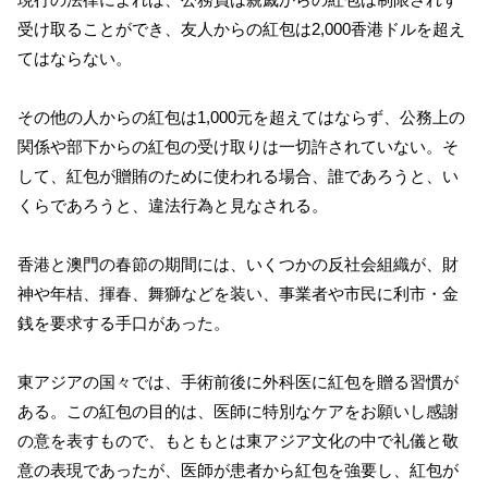
受け取ることができ、友人からの紅包は2,000香港ドルを超え
てはならない。
その他の人からの紅包は1,000元を超えてはならず、公務上の
関係や部下からの紅包の受け取りは一切許されていない。そ
して、紅包が贈賄のために使われる場合、誰であろうと、い
くらであろうと、違法行為と見なされる。
香港と澳門の春節の期間には、いくつかの反社会組織が、財
神や年桔、揮春、舞獅などを装い、事業者や市民に利市・金
銭を要求する手口があった。
東アジアの国々では、手術前後に外科医に紅包を贈る習慣が
ある。この紅包の目的は、医師に特別なケアをお願いし感謝
の意を表すもので、もともとは東アジア文化の中で礼儀と敬
意の表現であったが、医師が患者から紅包を強要し、紅包が