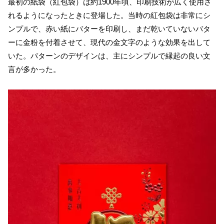
最初の紙袋（紅包袋）は約1900年頃、印刷技術が広く使用さ
れるようになったときに登場した。当時の紅包袋は非常にシ
ンプルで、赤い紙にバターを印刷し、まだ乾いていないバタ
ーに金粉を付着させて、現代の金文字のような効果を出して
いた。パターンのデザインは、主にシンプルで縁起の良い文
言が多かった。