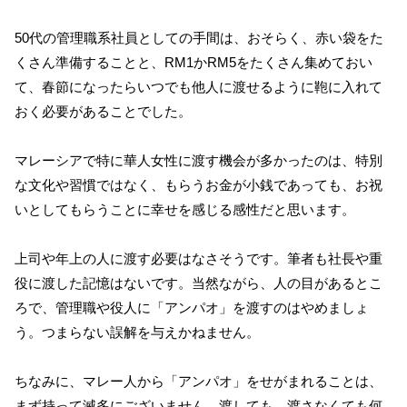
50代の管理職系社員としての手間は、おそらく、赤い袋をた
くさん準備することと、RM1かRM5をたくさん集めておい
て、春節になったらいつでも他人に渡せるように鞄に入れて
おく必要があることでした。
マレーシアで特に華人女性に渡す機会が多かったのは、特別
な文化や習慣ではなく、もらうお金が小銭であっても、お祝
いとしてもらうことに幸せを感じる感性だと思います。
上司や年上の人に渡す必要はなさそうです。筆者も社長や重
役に渡した記憶はないです。当然ながら、人の目があるとこ
ろで、管理職や役人に「アンパオ」を渡すのはやめましょ
う。つまらない誤解を与えかねません。
ちなみに、マレー人から「アンパオ」をせがまれることは、
まず持って滅多にございません。渡しても、渡さなくても何