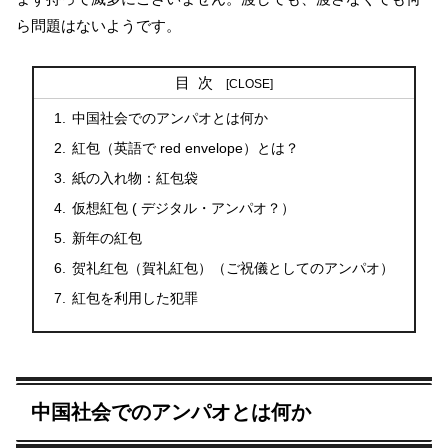
ら問題はないようです。
目次
中国社会でのアンパオとは何か
紅包（英語で red envelope）とは？
紙の入れ物：紅包袋
仮想紅包 ( デジタル・アンパオ？）
新年の紅包
贺礼红包（賀礼紅包）（ご祝儀としてのアンパオ）
紅包を利用した犯罪
中国社会でのアンパオとは何か