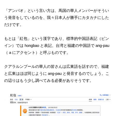
「アンパオ」という言い方は、馬国の華人メンバーがそうい
う発音をしているのを、我々日本人が勝手にカタカナにした
だけです。
もとは「紅包」という漢字であり、標準的中国語表記（ピン
イン）では hongbao と表記、台湾と福建の中国語で ang-pau
（ a にアクセント）と呼ぶものです。
クアラルンプールの華人の皆さんは広東語を話すので、福建
と広東はほぼ同じように ang-pau と発音するのでしょう。こ
の辺りはもう少し調べてみる必要がありそうです。