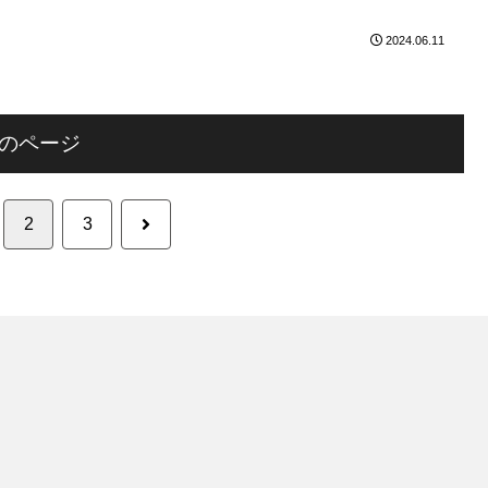
2024.06.11
のページ
次
2
3
へ