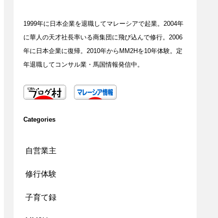
1999年に日本企業を退職してマレーシアで起業。2004年
に華人の天才社長率いる商集団に飛び込んで修行。2006
年に日本企業に復帰。2010年からMM2Hを10年体験。定
年退職してコンサル業・馬国情報発信中。
Categories
自営業主
修行体験
子育て録