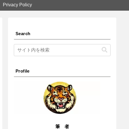
Privacy Policy
Search
Profile
筆 者