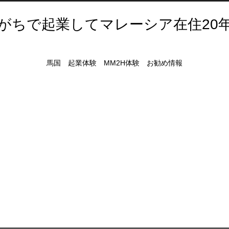
がちで起業してマレーシア在住20
馬国 起業体験 MM2H体験 お勧め情報