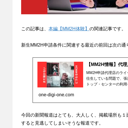
この記事は、
本編【MM2H体験】
の関連記事です。
新生MM2H申請条件に関連する最近の前回は次の
【MM2H情報】代
MM2H申請代理店のラ
往生している問題で、張
トップ・センターの利用
one-digi-one.com
今回の新聞報道はとても、大人しく、掲載場所も１
すると見逃してしまいそうな報道です。