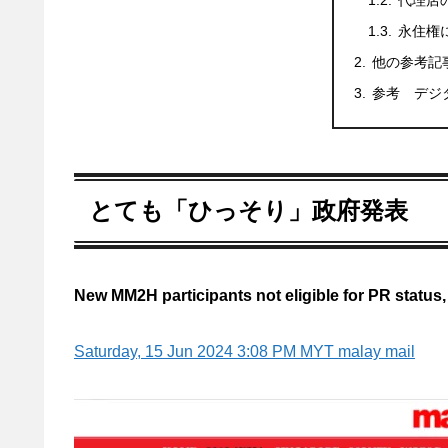
代理店
永住権
他の参考記
参考 デジ
とても「ひっそり」政府発表
New MM2H participants not eligible for PR status,
Saturday, 15 Jun 2024 3:08 PM MYT malay mail