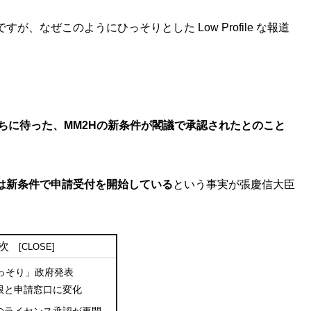
、なぜこのようにひっそりとした Low Profile な報道
ちに待った、MM2Hの新条件が閣議で承認されたとのこと
ーは新条件で申請受付を開始している
という事実が張慶信大臣
次
っそり」政府発表
限と申請窓口に変化