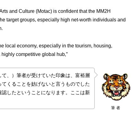
 Arts and Culture (Motac) is confident that the MM2H
the target groups, especially high net-worth individuals and
n.
he local economy, especially in the tourism, housing,
highly competitive global hub,”
して、）筆者が受けていた印象は、富裕層
ってくることを妨げないと言うものでした
確認したということになります。ここは新
筆 者