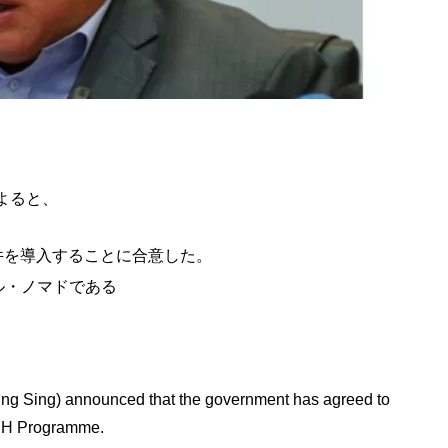
よると、
件を導入することに合意した。
ル・ノマドである
(King Sing) announced that the government has agreed to
M2H Programme.