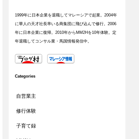
1999年に日本企業を退職してマレーシアで起業。2004年
に華人の天才社長率いる商集団に飛び込んで修行。2006
年に日本企業に復帰。2010年からMM2Hを10年体験。定
年退職してコンサル業・馬国情報発信中。
Categories
自営業主
修行体験
子育て録