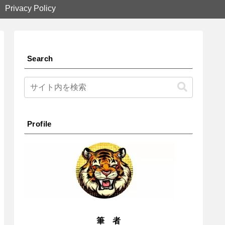
Privacy Policy
Search
Profile
筆 者