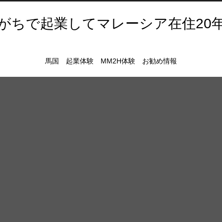
がちで起業してマレーシア在住20
馬国 起業体験 MM2H体験 お勧め情報