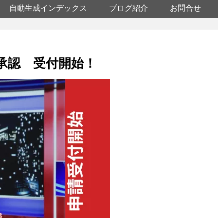
自動生成インデックス
ブログ紹介
お問合せ
承認 受付開始！