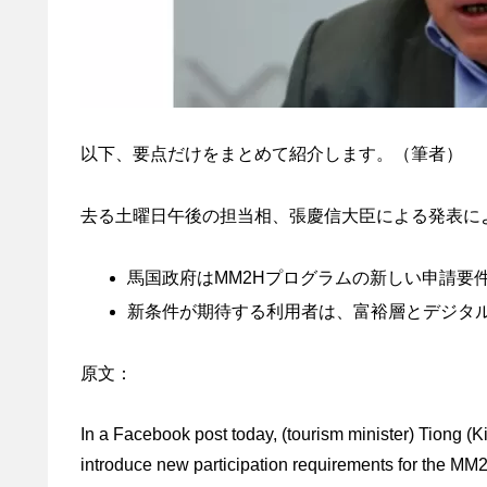
以下、要点だけをまとめて紹介します。（筆者）
去る土曜日午後の担当相、張慶信大臣による発表に
馬国政府はMM2Hプログラムの新しい申請要
新条件が期待する利用者は、富裕層とデジタ
原文：
In a Facebook post today, (tourism minister) Tiong 
introduce new participation requirements for the M