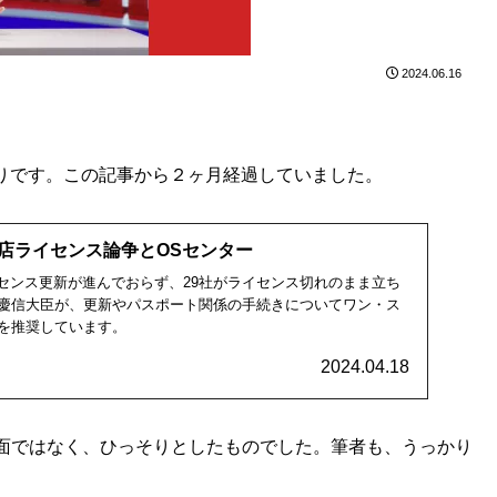
2024.06.16
通りです。この記事から２ヶ月経過していました。
理店ライセンス論争とOSセンター
イセンス更新が進んでおらず、29社がライセンス切れのまま立ち
慶信大臣が、更新やパスポート関係の手続きについてワン・ス
を推奨しています。
2024.04.18
面ではなく、ひっそりとしたものでした。筆者も、うっかり