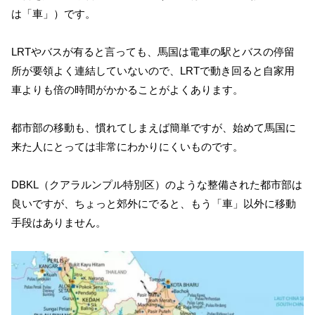
は「車」）です。
LRTやバスが有ると言っても、馬国は電車の駅とバスの停留
所が要領よく連結していないので、LRTで動き回ると自家用
車よりも倍の時間がかかることがよくあります。
都市部の移動も、慣れてしまえば簡単ですが、始めて馬国に
来た人にとっては非常にわかりにくいものです。
DBKL（クアラルンプル特別区）のような整備された都市部は
良いですが、ちょっと郊外にでると、もう「車」以外に移動
手段はありません。