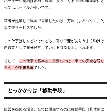
パッケージ契約は始めて馬国に入ってくる中小の事業者にと
ってはハードルが高いです。
筆者が起業して馬国で営業したのは「万屋（よろづや）」的
な支援サービスでした。
この仕事はしんどいけれども、遣り甲斐がありうまく動けば
自営業として充分経営していける収益を上げられます。
そして、
この仕事で基本的に重要なのは「車での安全な送り
迎え」が出来る事
でした。
とっかかりは「移動手段」
自営を始める場合、全てに優先するのは移動手段（具体的に