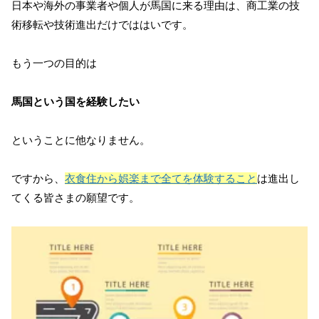
日本や海外の事業者や個人が馬国に来る理由は、商工業の技
術移転や技術進出だけでははいです。
もう一つの目的は
馬国という国を経験したい
ということに他なりません。
ですから、
衣食住から娯楽まで全てを体験すること
は進出し
てくる皆さまの願望です。