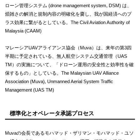
ローン管理システム (drone management system, DSM) は、
煩雑さの解消と規制内容の明確化を齎し、我が国経済へのプ
ラス効果に繋がるとしている。The Civil Aviation Authority of
Malaysia (CAAM)
マレーシアUAVアライアンス協会（Muva）は、来年の第3四
半期に予定されている、無人航空システム交通管理（UAS
TM）の実施について、「ドローン運用の安全性と効率性を確
保するもの」としている。The Malaysian UAV Alliance
Association (Muva), Unmanned Aerial System Traffic
Management (UAS TM)
標準化とオペレータ承認プロセス
Muvaの会長であるモハマッド・ザリマン・モハマッド・ユソ