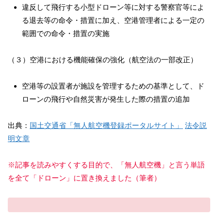
違反して飛行する小型ドローン等に対する警察官等によ
る退去等の命令・措置に加え、空港管理者による一定の
範囲での命令・措置の実施
（３）空港における機能確保の強化（航空法の一部改正）
空港等の設置者が施設を管理するための基準として、ド
ローンの飛行や自然災害が発生した際の措置の追加
出典：
国土交通省「無人航空機登録ポータルサイト」
法令説
明文章
※記事を読みやすくする目的で、「無人航空機」と言う単語
を全て「ドローン」に置き換えました（筆者）