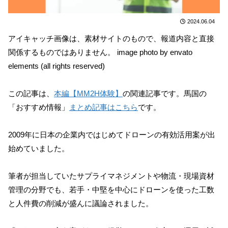
2024.06.04
アイキャッチ画像は、素材サイトのもので、報道内容と直接
関係するものではありません。 image photo by envato
elements (all rights reserved)
この記事は、
本編【MM2H体験】
の関連記事です。馬国の
「おすすめ情報」
まとめ記事はこちら
です。
2009年に日本の企業内ではじめてドローンの有効活用案が出
始めていました。
筆者が担当していたサプライマネジメントや物流・現場資材
管理の分野でも、若手・中堅を中心にドローンを使った工数
と人件費の削減が盛んに議論されました。