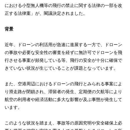
における小型無人機等の飛行の禁止に関する法律の一部を改
正する法律案」が、閣議決定されました。
背景
近年、ドローンの利活用が急速に進展する一方で、ドローン
の事故や必要な安全性の審査を経ずに無許可でドローンを飛
行させる事案が頻発している等、飛行の安全が十分に確保で
きていない状況が生じていることが課題となっています。
また、空港周辺におけるドローンの飛行とみられる事案によ
り滑走路が閉鎖され、滞留者の発生、定期便の欠航等により
航空の利用者や経済活動に多大な影響が及ぶ事態が発生して
います。
このような状況を踏まえ、事故等の原因究明や安全確保上必