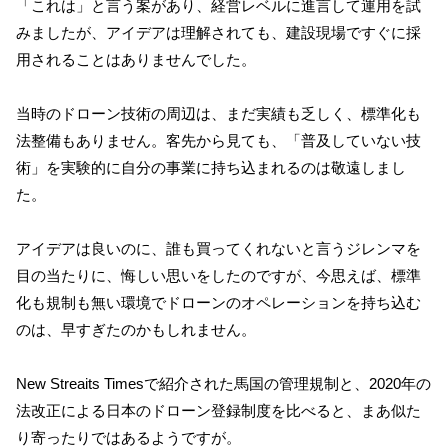
「これは」と言う案があり、経営レベルに進言して運用を試
みましたが、アイデアは理解されても、建設現場ですぐに採
用されることはありませんでした。
当時のドローン技術の周辺は、まだ実績も乏しく、標準化も
法整備もありません。客先から見ても、「普及していない技
術」を実験的に自分の事業に持ち込まれるのは敬遠しまし
た。
アイデアは良いのに、誰も買ってくれないと言うジレンマを
目の当たりに、悔しい思いをしたのですが、今思えば、標準
化も規制も無い環境でドローンのオペレーションを持ち込む
のは、早すぎたのかもしれません。
New Streaits Timesで紹介された馬国の管理規制と、2020年の
法改正による日本のドローン登録制度を比べると、まあ似た
り寄ったりではあるようですが。