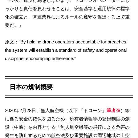
「今後、違反行為をしないよう、ドローンオペレーターにし
っかりと責任を負わせることは、安全基準と運用規律の標準
化の確立と、関連業界によるルールの遵守を促進する上で重
要だ。」
原文：”By holding drone operators accountable for breaches,
the system will establish a standard of safety and operational
discipline, encouraging adherence.”
日本の規制概要
2020年2月28日、無人航空機（以下 「ドローン」
筆者※
）等
に係る安全の確保を図るため、所有者情報等の登録制度の創
設（中略）を内容とする「無人航空機等の飛行による危害の
発生を防止するための航空法及び重要施設の周辺地域の上空