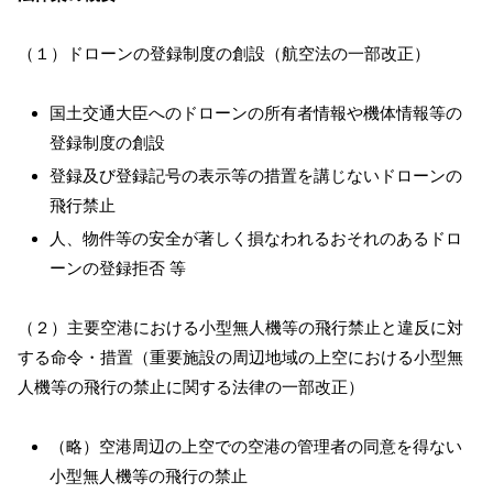
（１）ドローンの登録制度の創設（航空法の一部改正）
国土交通大臣へのドローンの所有者情報や機体情報等の
登録制度の創設
登録及び登録記号の表示等の措置を講じないドローンの
飛行禁止
人、物件等の安全が著しく損なわれるおそれのあるドロ
ーンの登録拒否 等
（２）主要空港における小型無人機等の飛行禁止と違反に対
する命令・措置（重要施設の周辺地域の上空における小型無
人機等の飛行の禁止に関する法律の一部改正）
（略）空港周辺の上空での空港の管理者の同意を得ない
小型無人機等の飛行の禁止