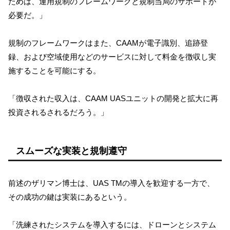
ためは、運用規制のフレームワークと規制当局のサポートが
必要だ。」
規制のフレームワークはまた、CAAMが電子識別、追跡登
録、および空域使用などのサービスに対して料金を徴収し実
施することを可能にする。
「徴収された収入は、CAAM UASユニットの開発と拡大に再
投資されるされるだろう。」
スムーズな実装と規制遵守
前述のザリマン博士は、UAS TMの導入を歓迎する一方で、
その成功の鍵は実装にあるという。
「洗練されたシステムを導入するには、ドローンとシステム