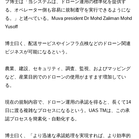
フ博士は「当システムは、ドローン運用の標準化を提供す
る。オペレーター側も容易に規制遵守を実行できるようにな
る。」と述べている。Muva president Dr Mohd Zaliman Mohd
Yusoff
博士曰く、配送サービスやインフラ点検などのドローン関連
ビジネスが可能になるという。
農業、建設、セキュリティ、調査、監視、およびマッピング
など、産業目的でのドローンの使用がますます増加してい
る。
現在の規制内容で、ドローン運用の承認を得ると、長くて14
日に渡る複雑なプロセスになるという。UAS TMは、この承
認プロセスを簡素化・自動化する。
博士曰く、「より迅速な承認処理を実現すれば、より効率的