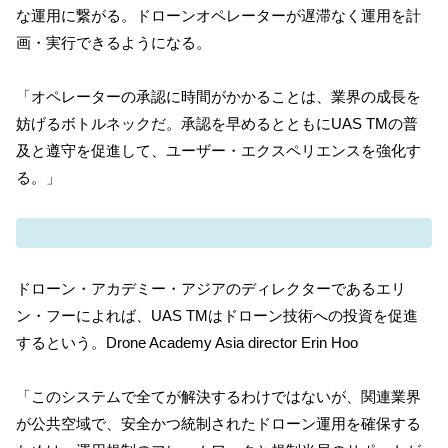
な運用に繋がる。ドローンオペレーターが遅滞なく運用を計
画・実行できるようになる。
「オペレーターの承認に時間がかかることは、業界の成長を
妨げるボトルネックだ。承認を早めるとともにUAS TMの普
及と遵守を促進して、ユーザー・エクスペリエンスを強化す
る。」
ドローン・アカデミー・アジアのディレクターであるエリ
ン・フーによれば、UAS TMはドローン技術への投資を促進
するという。Drone Academy Asia director Erin Hoo
「このシステムで全てが解決するわけではないが、関連業界
が公共空域で、安全かつ統制されたドローン運用を確保する