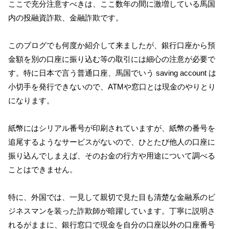
ここで充分注意すべきは、ここ数年の間に激増している馬国
内の投融資詐欺、金融詐欺です。
このブログでも何度か紹介して来ましたが、銀行口座から預
金額を別の口座に振り込む等の取引には細心の注意が必要で
す。特に日本で言う普通口座、馬国でいう saving account は
小切手を発行できないので、ATMや窓口とは現金のやりとり
になります。
紙幣にはシリアル番号が印刷されていますが、紙幣の番号を
追尾するようなサービスがないので、ひとたび他人の口座に
振り込んでしまえば、そのお金の行方や用途について調べる
ことはできません。
特に、外国では、一見して親切で見た目も清楚な金融系のビ
ジネスマンを装った詐欺師が暗躍しています。丁寧に説明さ
れるがままに、銀行窓口で現金を自分の口座以外の口座番号