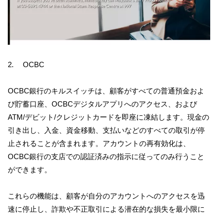
2. OCBC
OCBC銀行のキルスイッチは、顧客がすべての普通預金およ
び貯蓄口座、OCBCデジタルアプリへのアクセス、および
ATM/デビット/クレジットカードを即座に凍結します。現金の
引き出し、入金、資金移動、支払いなどのすべての取引が停
止されることが含まれます。アカウントの再有効化は、
OCBC銀行の支店での認証済みの指示に従ってのみ行うこと
ができます。
これらの機能は、顧客が自分のアカウントへのアクセスを迅
速に停止し、詐欺や不正取引による潜在的な損失を最小限に