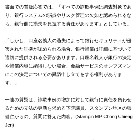
書面での質疑応答では、「すべての詐欺事例は調査対象であ
り、銀行システムの弱点やリスク管理の欠如と認められるな
ら、銀行側に損失を負担する責任があります」としている。
「しかし、口座名義人の過失によって銀行セキュリティが侵
害された証拠が認められる場合、銀行補償は詳細に基づいて
適切に提供される必要があります。口座名義人が銀行の決定
や補償内容に納得しない場合、金融サービスのオンブズマン
にこの決定についての異議申し立てをする権利がありま
す。」
一連の質疑は、詐欺事例の増加に対して銀行に責任を負わせ
るための立法の更新を求める下院議員、スタンプン地区の張
健仁からの、質問に答えた内容。(Stampin MP Chong Chieng
Jen)