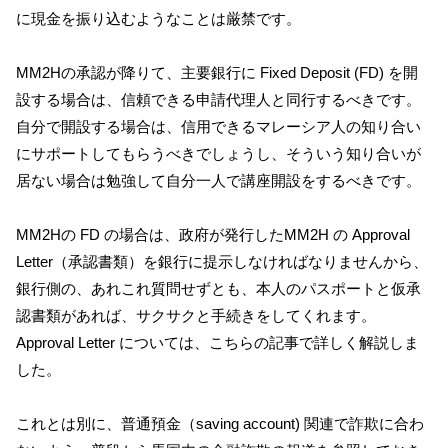
に現金を振り込むようなことは厳禁です。
MM2Hの承認が降りて、主要銀行に Fixed Deposit (FD) を開
設する場合は、信頼できる申請代理人と同行するべきです。
自分で開設する場合は、信用できるマレーシア人の知り合い
にサポートしてもらうべきでしょうし、そういう知り合いが
居ない場合は勉強して自分一人で講座開設をするべきです。
MM2Hの FD の場合は、政府が発行したMM2H の Approval
Letter（承認書類）を銀行に提示しなければなりませんから、
銀行側の、あれこれ質問せずとも、本人のパスポートと仮承
認書類があれば、サクサクと手続きをしてくれます。
Approval Letter については、こちらの記事で詳しく解説しま
した。
これとは別に、普通預金（saving account) 関連で詐欺に合わ