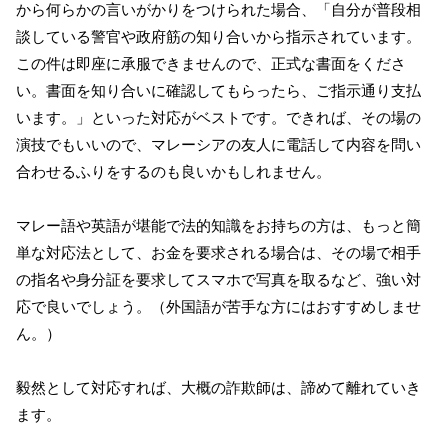
から何らかの言いがかりをつけられた場合、「自分が普段相
談している警官や政府筋の知り合いから指示されています。
この件は即座に承服できませんので、正式な書面をくださ
い。書面を知り合いに確認してもらったら、ご指示通り支払
います。」といった対応がベストです。できれば、その場の
演技でもいいので、マレーシアの友人に電話して内容を問い
合わせるふりをするのも良いかもしれません。
マレー語や英語が堪能で法的知識をお持ちの方は、もっと簡
単な対応法として、お金を要求される場合は、その場で相手
の指名や身分証を要求してスマホで写真を取るなど、強い対
応で良いでしょう。（外国語が苦手な方にはおすすめしませ
ん。）
毅然として対応すれば、大概の詐欺師は、諦めて離れていき
ます。