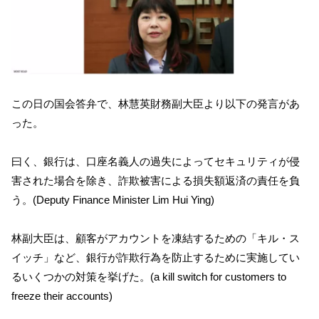
この日の国会答弁で、林慧英財務副大臣より以下の発言があ
った。
曰く、銀行は、口座名義人の過失によってセキュリティが侵
害された場合を除き、詐欺被害による損失額返済の責任を負
う。(Deputy Finance Minister Lim Hui Ying)
林副大臣は、顧客がアカウントを凍結するための「キル・ス
イッチ」など、銀行が詐欺行為を防止するために実施してい
るいくつかの対策を挙げた。(a kill switch for customers to
freeze their accounts)