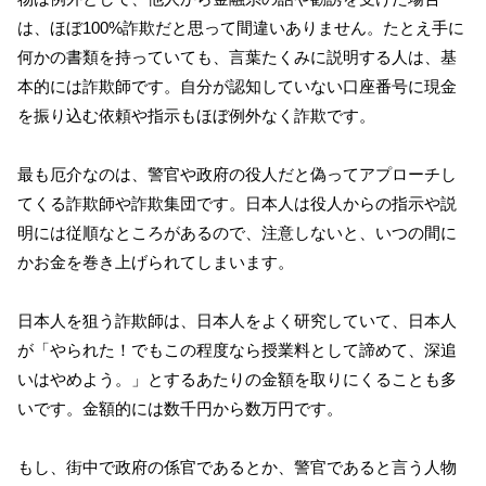
は、ほぼ100%詐欺だと思って間違いありません。たとえ手に
何かの書類を持っていても、言葉たくみに説明する人は、基
本的には詐欺師です。自分が認知していない口座番号に現金
を振り込む依頼や指示もほぼ例外なく詐欺です。
最も厄介なのは、警官や政府の役人だと偽ってアプローチし
てくる詐欺師や詐欺集団です。日本人は役人からの指示や説
明には従順なところがあるので、注意しないと、いつの間に
かお金を巻き上げられてしまいます。
日本人を狙う詐欺師は、日本人をよく研究していて、日本人
が「やられた！でもこの程度なら授業料として諦めて、深追
いはやめよう。」とするあたりの金額を取りにくることも多
いです。金額的には数千円から数万円です。
もし、街中で政府の係官であるとか、警官であると言う人物