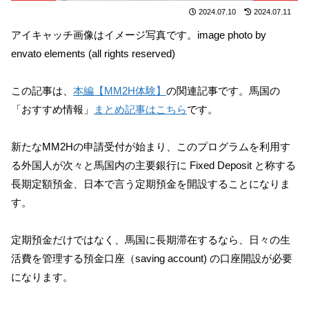
2024.07.10
2024.07.11
アイキャッチ画像はイメージ写真です。image photo by
envato elements (all rights reserved)
この記事は、
本編【MM2H体験】
の関連記事です。馬国の
「おすすめ情報」
まとめ記事はこちら
です。
新たなMM2Hの申請受付が始まり、このプログラムを利用す
る外国人が次々と馬国内の主要銀行に Fixed Deposit と称する
長期定額預金、日本で言う定期預金を開設することになりま
す。
定期預金だけではなく、馬国に長期滞在するなら、日々の生
活費を管理する預金口座（saving account) の口座開設が必要
になります。