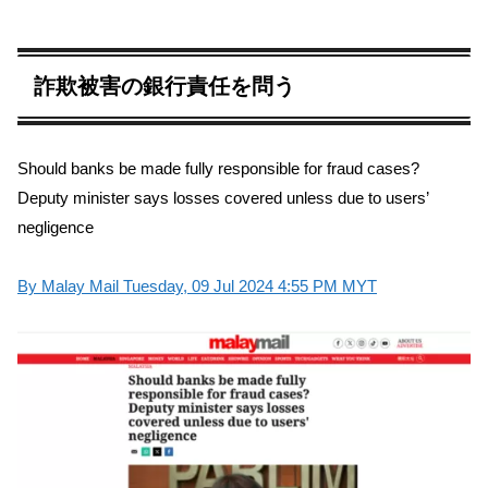
詐欺被害の銀行責任を問う
Should banks be made fully responsible for fraud cases?
Deputy minister says losses covered unless due to users’
negligence
By Malay Mail Tuesday, 09 Jul 2024 4:55 PM MYT