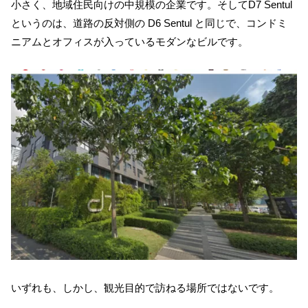
小さく、地域住民向けの中規模の企業です。そしてD7 Sentul
というのは、道路の反対側の D6 Sentul と同じで、コンドミ
ニアムとオフィスが入っているモダンなビルです。
いずれも、しかし、観光目的で訪ねる場所ではないです。