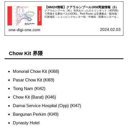
【MM2H情報】クアラルンプール1RM周遊情報（5）
クアラルンプール（KL）市内をたったの１リンギット（40円弱）
で周遊する乗合バスのGOKL。Red Route は交通拠点・観光地・
行政地区・ショッピングセンター街・中南街・医療センターを結
ぶ重要路線です。
2024.02.03
one-digi-one.com
Chow Kit 界隈
Monorail Chow Kit (Kl68)
Pasar Chow Kit (Kl69)
Tiong Nam (Kl42)
Chow Kit (Barat) (Kl46)
Damai Service Hospital (Opp) (Kl47)
Bangunan Perkim (Kl49)
Dynasty Hotel