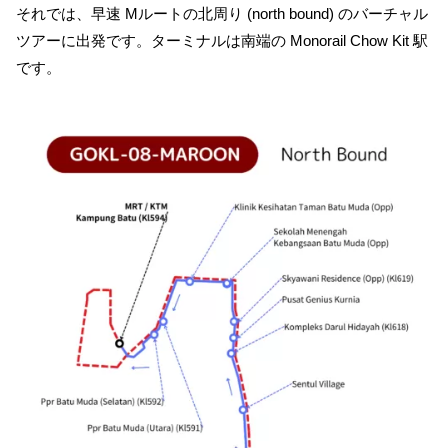
それでは、早速 Mルートの北周り (north bound) のバーチャル
ツアーに出発です。ターミナルは南端の Monorail Chow Kit 駅
です。