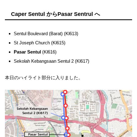
Caper Sentul からPasar Sentrul へ
Sentul Boulevard (Barat) (Kl613)
St Joseph Church (Kl615)
Pasar Sentul
(Kl616)
Sekolah Kebangsaan Sentul 2 (Kl617)
本日のハイライト部分に入りました。