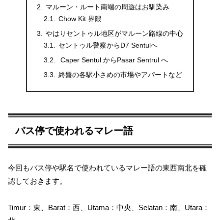
マルーン・ルート南端の周遊はお馴染み
Chow Kit 界隈
やはりセントゥル地区がマルーン路線の中心
セントゥル警察からD7 Sentulへ
Caper Sentul からPasar Sentrul へ
終盤の各駅小さめの市場やアパートなど
バス停で使われるマレー語
今回もバス停や駅名で使われているマレー語の東西南北を確
認しておきます。
Timur：東、Barat：西、Utama：中央、Selatan：南、Utara：