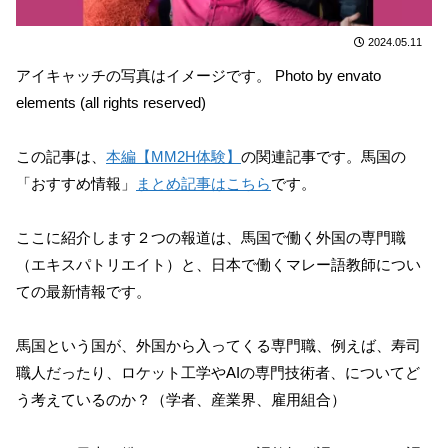
2024.05.11
アイキャッチの写真はイメージです。 Photo by envato
elements (all rights reserved)
この記事は、
本編【MM2H体験】
の関連記事です。馬国の
「おすすめ情報」
まとめ記事はこちら
です。
ここに紹介します２つの報道は、馬国で働く外国の専門職
（エキスパトリエイト）と、日本で働くマレー語教師につい
ての最新情報です。
馬国という国が、外国から入ってくる専門職、例えば、寿司
職人だったり、ロケット工学やAIの専門技術者、についてど
う考えているのか？（学者、産業界、雇用組合）