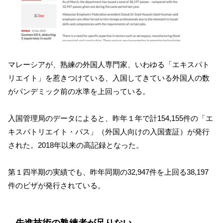
マレーシアが、熟練の外国人専門家、いわゆる「エキスパト
リエイト」を惹きつけている、入国してきている外国人の数
がパンデミック前の水準を上回っている。
入国管理局のデータによると、昨年１年で計154,155件の「エ
キスパトリエイト・パス」（外国人向けの入国査証）が発行
された。2018年以来の高記録となった。
第１四半期の実績でも、昨年同期の32,947件を上回る38,197
件のビザが発行されている。