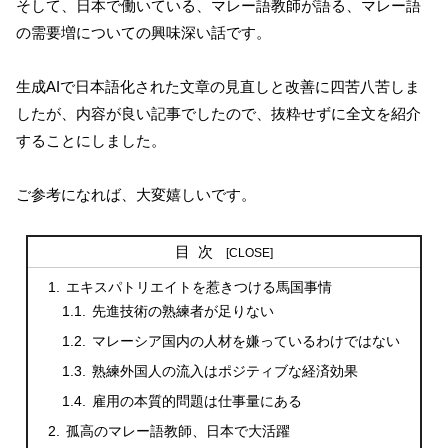
そして、日本で働いている、マレー語教師が語る、マレー語
の需要増についての興味深い話です。
生成AIで日本語化された文章の見直しと改善に四苦八苦しま
したが、内容が良い記事でしたので、抜粋せずに全文を紹介
することにしました。
ご参考になれば、大変嬉しいです。
目次
エキスパトリエイトを惹きつける馬国事情
先進技術の熟練者が足りない
マレーシア国内の人材を嫌っているわけではない
熟練外国人の流入はポジティブな経済効果
雇用の本質的問題は仕事量にある
孤高のマレー語教師、日本で大活躍