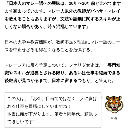
「日本人のマレー語への興味は、20年〜30年前と比べてます
ます高まっています。マレー人以外の教師がバハサ・マレイ
を教えることもありますが、文法や語彙に関するスキルが正
しくない場合があり、時々混乱しています」
日本の大学や教育機関が、教師不足を理由にマレー語のコー
スを中止せざるを得なくなることを危惧する。
マレーシアに戻る予定について、ファリダ女史は、
「専門知
識やスキルが必要とされる限り、あるいは仕事を継続できる
後継者が見つかるまで、日本に留まるつもり」
と答えた。
この人は、「お金」目当てではなく、人に喜ば
れる仕事を目標にしていますね！
本当に頭が下がります。筆者と同年代。頑張っ
筆 者
てほしいです！