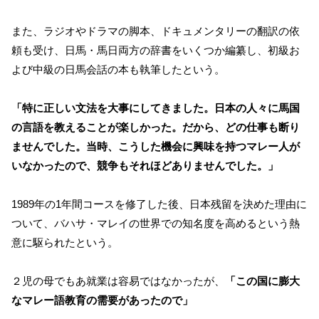
また、ラジオやドラマの脚本、ドキュメンタリーの翻訳の依
頼も受け、日馬・馬日両方の辞書をいくつか編纂し、初級お
よび中級の日馬会話の本も執筆したという。
「特に正しい文法を大事にしてきました。日本の人々に馬国
の言語を教えることが楽しかった。だから、どの仕事も断り
ませんでした。当時、こうした機会に興味を持つマレー人が
いなかったので、競争もそれほどありませんでした。」
1989年の1年間コースを修了した後、日本残留を決めた理由に
ついて、バハサ・マレイの世界での知名度を高めるという熱
意に駆られたという。
２児の母でもあ就業は容易ではなかったが、
「この国に膨大
なマレー語教育の需要があったので」