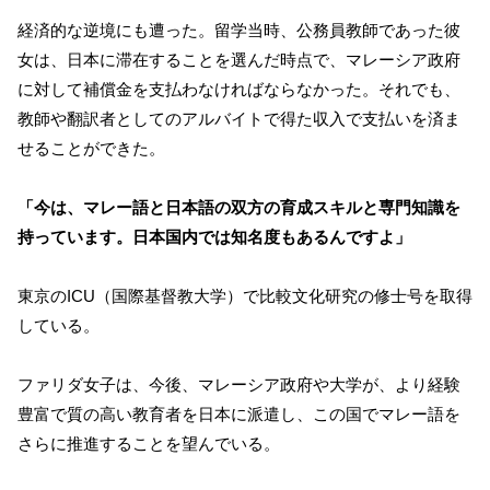
経済的な逆境にも遭った。留学当時、公務員教師であった彼
女は、日本に滞在することを選んだ時点で、マレーシア政府
に対して補償金を支払わなければならなかった。それでも、
教師や翻訳者としてのアルバイトで得た収入で支払いを済ま
せることができた。
「今は、マレー語と日本語の双方の育成スキルと専門知識を
持っています。日本国内では知名度もあるんですよ」
東京のICU（国際基督教大学）で比較文化研究の修士号を取得
している。
ファリダ女子は、今後、マレーシア政府や大学が、より経験
豊富で質の高い教育者を日本に派遣し、この国でマレー語を
さらに推進することを望んでいる。