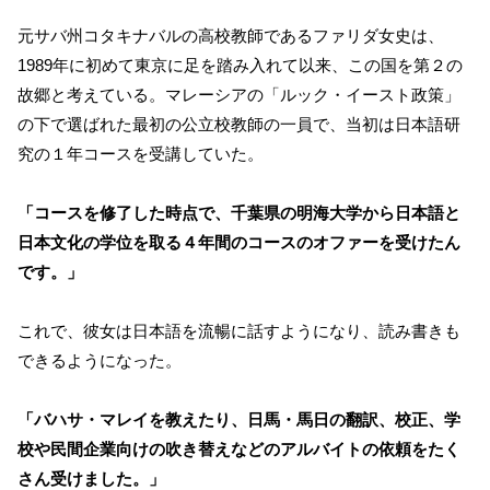
元サバ州コタキナバルの高校教師であるファリダ女史は、
1989年に初めて東京に足を踏み入れて以来、この国を第２の
故郷と考えている。マレーシアの「ルック・イースト政策」
の下で選ばれた最初の公立校教師の一員で、当初は日本語研
究の１年コースを受講していた。
「コースを修了した時点で、千葉県の明海大学から日本語と
日本文化の学位を取る４年間のコースのオファーを受けたん
です。」
これで、彼女は日本語を流暢に話すようになり、読み書きも
できるようになった。
「バハサ・マレイを教えたり、日馬・馬日の翻訳、校正、学
校や民間企業向けの吹き替えなどのアルバイトの依頼をたく
さん受けました。」