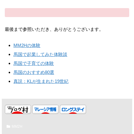
最後まで参照いただき、ありがとうございます。
MM2Hの体験
馬国で起業してみた体験談
馬国で子育ての体験
馬国のおすすめ80選
真説：KLが生まれた19世紀
MM2H