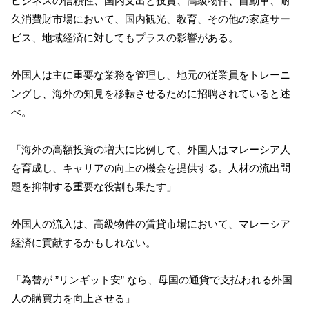
ビジネスの信頼性、国内支出と投資、高級物件、自動車、耐
久消費財市場において、国内観光、教育、その他の家庭サー
ビス、地域経済に対してもプラスの影響がある。
外国人は主に重要な業務を管理し、地元の従業員をトレーニ
ングし、海外の知見を移転させるために招聘されていると述
べ。
「海外の高額投資の増大に比例して、外国人はマレーシア人
を育成し、キャリアの向上の機会を提供する。人材の流出問
題を抑制する重要な役割も果たす」
外国人の流入は、高級物件の賃貸市場において、マレーシア
経済に貢献するかもしれない。
「為替が ”リンギット安” なら、母国の通貨で支払われる外国
人の購買力を向上させる」