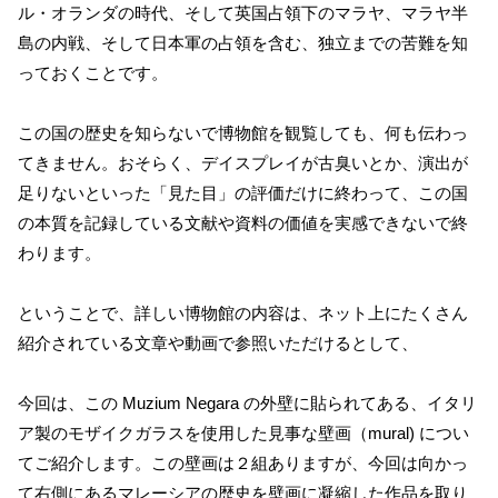
ル・オランダの時代、そして英国占領下のマラヤ、マラヤ半
島の内戦、そして日本軍の占領を含む、独立までの苦難を知
っておくことです。
この国の歴史を知らないで博物館を観覧しても、何も伝わっ
てきません。おそらく、デイスプレイが古臭いとか、演出が
足りないといった「見た目」の評価だけに終わって、この国
の本質を記録している文献や資料の価値を実感できないで終
わります。
ということで、詳しい博物館の内容は、ネット上にたくさん
紹介されている文章や動画で参照いただけるとして、
今回は、この Muzium Negara の外壁に貼られてある、イタリ
ア製のモザイクガラスを使用した見事な壁画（mural) につい
てご紹介します。この壁画は２組ありますが、今回は向かっ
て右側にあるマレーシアの歴史を壁画に凝縮した作品を取り