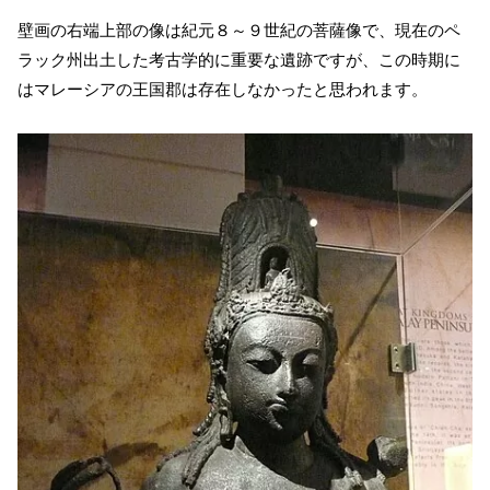
壁画の右端上部の像は紀元８～９世紀の菩薩像で、現在のペ
ラック州出土した考古学的に重要な遺跡ですが、この時期に
はマレーシアの王国郡は存在しなかったと思われます。