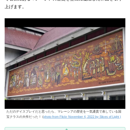
上げます。
ただのデイスプレイだと思ったら、マレーシアの歴史を一気通貫で表している国
宝クラスの大作だった！ (
photo from Flickr November 4, 2022 by Slices of Light )