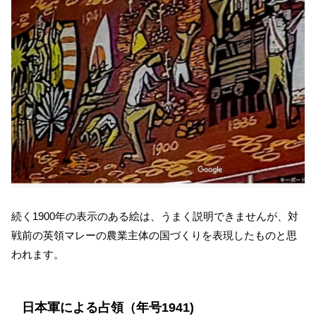
続く1900年の表示のある絵は、うまく説明できませんが、対
戦前の英領マレーの農業主体の国づくりを表現したものと思
われます。
日本軍による占領（年号1941)