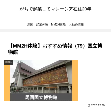
がちで起業してマレーシア在住20年
馬国 起業体験 MM2H体験 お勧め情報
【MM2H体験】おすすめ情報（79）国立博
物館
MM2H
2023.12.30