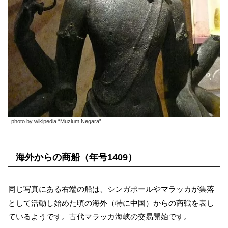
photo by wikipedia “Muzium Negara”
海外からの商船（年号1409）
同じ写真にある右端の船は、シンガポールやマラッカが集落
として活動し始めた頃の海外（特に中国）からの商戦を表し
ているようです。古代マラッカ海峡の交易開始です。