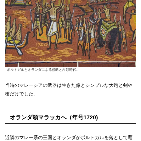
ポルトガルとオランダによる侵略と占領時代。
当時のマレーシアの武器は生きた像とシンプルな大砲と剣や
槍だけでした。
オランダ領マラッカへ（年号1720)
近隣のマレー系の王国とオランダがポルトガルを落として覇