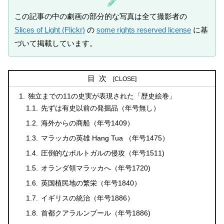
この記事の中の劇画の部分的な写真は全て撮影者の
Slices of Light (Flickr)
の
some rights reserved license
に基
づいて掲載しています。
目次
独立までの11の史実が表現された「歴史絵巻」
先ずは有史以前の発掘品（年号無し）
海外からの商船（年号1409）
マラッカの英雄 Hang Tua （年号1475）
圧倒的なポルトガルの侵攻（年号1511)
オランダ領マラッカへ（年号1720)
英国植民地の繁栄（年号1840）
イギリスの統治（年号1886）
首都クアラルンプール（年号1886)