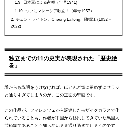
日本軍による占領（年号1941)
ついにマレーシア独立！（年号1957）
チェン・ライトン、Cheong Laitong、陳振江 (1932 –
2022)
独立までの11の史実が表現された「歴史絵
巻」
誰からも説明をうけなければ、ほとんど気に留めずにサラッ
と通りすぎてしまうのが、この正面の壁画です。
この作品が、フィレンツェから調達したモザイクガラスで作
られていることも、作者が中国から移民してきていた馬国人
芸術家であることも知らないまま通り過ぎてしまうのです。