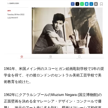
1961年、米国メイン州のスコーヒガン絵画彫刻学校で1年の奨
学金を得て、その後ロンドンのセントラル美術工芸学校で美
術教育を続けた。
1962年にクアラルンプールのMuzium Negara (国立博物館)の
正面壁画を決める全マレーシア・デザイン・コンクールで優
勝し、地元のアート史に名を刻む。壁画はマレーシア初代首