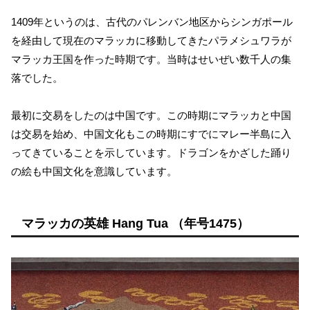
1409年というのは、古代のパレンバン地区からシンガポール
を経由して現在のマラッカに移動してきたパラメシュワラが
マラッカ王国を作った時期です。当時はせいぜい数千人の集
落でした。
最初に交易をしたのは中国です。この時期にマラッカと中国
は交易を始め、中国文化もこの時期にすでにマレー半島に入
ってきていることを示しています。ドラゴンをかざした踊り
の絵も中国文化を意識しています。
マラッカの英雄 Hang Tua （年号1475）