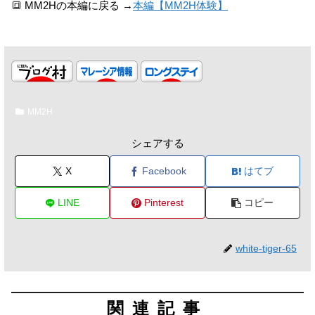
🔳 MM2Hの本編に戻る →
本編【MM2H体験】
MM2H
シェアする
X
Facebook
はてブ
LINE
Pinterest
コピー
white-tiger-65
関連記事