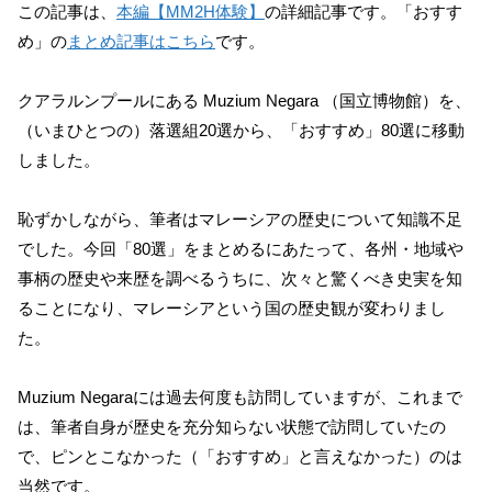
この記事は、
本編【MM2H体験】
の詳細記事です。「おすす
め」の
まとめ記事はこちら
です。
クアラルンプールにある Muzium Negara （国立博物館）を、
（いまひとつの）落選組20選から、「おすすめ」80選に移動
しました。
恥ずかしながら、筆者はマレーシアの歴史について知識不足
でした。今回「80選」をまとめるにあたって、各州・地域や
事柄の歴史や来歴を調べるうちに、次々と驚くべき史実を知
ることになり、マレーシアという国の歴史観が変わりまし
た。
Muzium Negaraには過去何度も訪問していますが、これまで
は、筆者自身が歴史を充分知らない状態で訪問していたの
で、ピンとこなかった（「おすすめ」と言えなかった）のは
当然です。