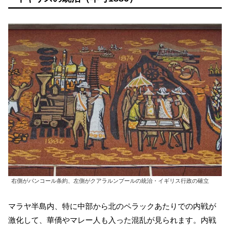
右側がパンコール条約、左側がクアラルンプールの統治・イギリス行政の確立
マラヤ半島内、特に中部から北のペラックあたりでの内戦が
激化して、華僑やマレー人も入った混乱が見られます。内戦