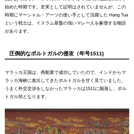
始めた時期です。史実として証明はされていませんが、この
時期にマーシャル・アーツの使い手として活躍した Hang Tua
という戦士は、イスラム基盤の強いマレー人を象徴する物語
があります。
圧倒的なポルトガルの侵攻（年号1511)
マラッカ王国は、商船業で成功していたので、インドからマ
ラッカ海峡に進出してきたポルトガルを甘く見ていました。
うまく外交交渉をしなかったマラッカは1511に陥落し、ポル
トガル領となります。