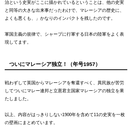
治という史実がここに描かれているということは、他の史実
と同等の大きな出来事だったわけで、マレーシアの歴史に、
よくも悪くも、」かなりのインパクトを残したのです。
軍国主義の規律で、シャープに行軍する日本の陸軍をよく表
現してます。
ついにマレーシア独立！（年号1957）
戦わずして英国からマレーシアを奪還すべく、異民族が苦労
してついにマレー連邦と立憲君主国家マレーシアの独立を果
たしました。
以上、内容がはっきりしない1900年を含めて11の史実を一枚
の壁画にまとめています。