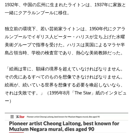
1932年、中国の広州に生まれたライトンは、1937年に家族と
一緒にクアラルンプールに移住。
独立前の環境下、若い芸術家ライトンは、1950年代にクアラ
ルンプールでイギリス人ピーター・ハリスが立ち上げた水曜
美術グループで指導を受けた。ハリスは英国によるマラヤ半
島占領当時、学校の検査官であり、熱心な美術教師だった。
「絵画は常に、額縁の境界を超えていなければなりません。
その先にあるすべてのものを想像できなければなりません。
絵画が、続いている世界を想像する必要を喚起しないなら、
それは失敗です。」（1995年8月「The Star」紙のインタビュ
ー）