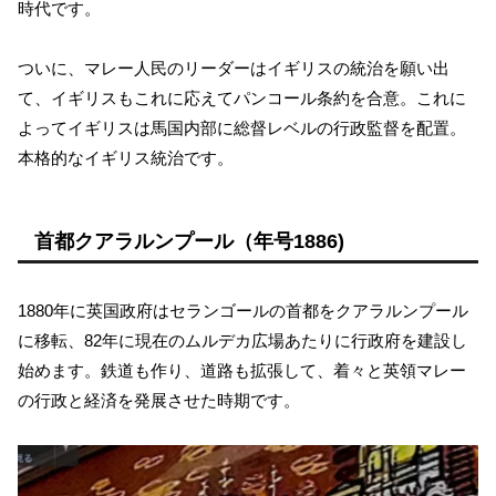
時代です。
ついに、マレー人民のリーダーはイギリスの統治を願い出
て、イギリスもこれに応えてパンコール条約を合意。これに
よってイギリスは馬国内部に総督レベルの行政監督を配置。
本格的なイギリス統治です。
首都クアラルンプール（年号1886)
1880年に英国政府はセランゴールの首都をクアラルンプール
に移転、82年に現在のムルデカ広場あたりに行政府を建設し
始めます。鉄道も作り、道路も拡張して、着々と英領マレー
の行政と経済を発展させた時期です。