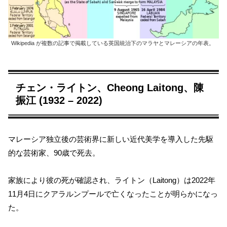
Wikipedia が複数の記事で掲載している英国統治下のマラヤとマレーシアの年表。
チェン・ライトン、Cheong Laitong、陳
振江 (1932 – 2022)
マレーシア独立後の芸術界に新しい近代美学を導入した先駆
的な芸術家、90歳で死去。
家族により彼の死が確認され、ライトン（Laitong）は2022年
11月4日にクアラルンプールで亡くなったことが明らかになっ
た。