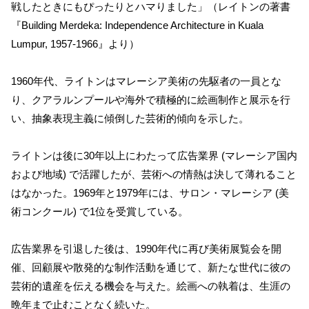
戦したときにもぴったりとハマりました」（レイトンの著書
『Building Merdeka: Independence Architecture in Kuala
Lumpur, 1957-1966』より）
1960年代、ライトンはマレーシア美術の先駆者の一員とな
り、クアラルンプールや海外で積極的に絵画制作と展示を行
い、抽象表現主義に傾倒した芸術的傾向を示した。
ライトンは後に30年以上にわたって広告業界 (マレーシア国内
および地域) で活躍したが、芸術への情熱は決して薄れること
はなかった。1969年と1979年には、サロン・マレーシア (美
術コンクール) で1位を受賞している。
広告業界を引退した後は、1990年代に再び美術展覧会を開
催、回顧展や散発的な制作活動を通じて、新たな世代に彼の
芸術的遺産を伝える機会を与えた。絵画への執着は、生涯の
晩年まで止むことなく続いた。