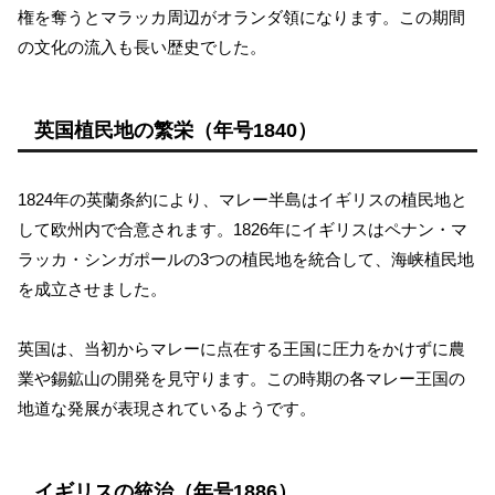
権を奪うとマラッカ周辺がオランダ領になります。この期間
の文化の流入も長い歴史でした。
英国植民地の繁栄（年号1840）
1824年の英蘭条約により、マレー半島はイギリスの植民地と
して欧州内で合意されます。1826年にイギリスはペナン・マ
ラッカ・シンガポールの3つの植民地を統合して、海峡植民地
を成立させました。
英国は、当初からマレーに点在する王国に圧力をかけずに農
業や錫鉱山の開発を見守ります。この時期の各マレー王国の
地道な発展が表現されているようです。
イギリスの統治（年号1886）